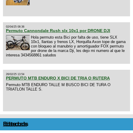
02/04/25 08:36
Permuto Cannondale Rush slx 10x1 por DRONE DJI
Hola permuto esta Bici por falta de uso, tiene SLX
10x1, llantas y frenos LX, Horquilla Axon tope de gama
con bloqueo al manubrio y amortiguador FOX permuto
por drone de la marca Dji, les dejo mi numero al que le
interesa 3434568861 saludos
26/02/25 13:54
PERMUTO MTB ENDURO X BICI DE TRIA O RUTERA
Permuto MTB ENDURO TALLE M BUSCO BICI DE TURA O
TRIATLON TALLE S.
Bicicletas robadas