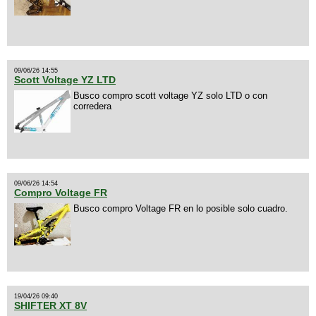
09/06/26 14:55
Scott Voltage YZ LTD
Busco compro scott voltage YZ solo LTD o con
corredera
09/06/26 14:54
Compro Voltage FR
Busco compro Voltage FR en lo posible solo cuadro.
19/04/26 09:40
SHIFTER XT 8V