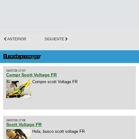
ANTERIOR
SIGUIENTE
Buscados para comprar
24/07/26 17:07
Compr Scott Voltage FR
Compro scott Voltage FR
24/07/26 17:06
Scott Voltage FR
Hola, busco scott voltage FR