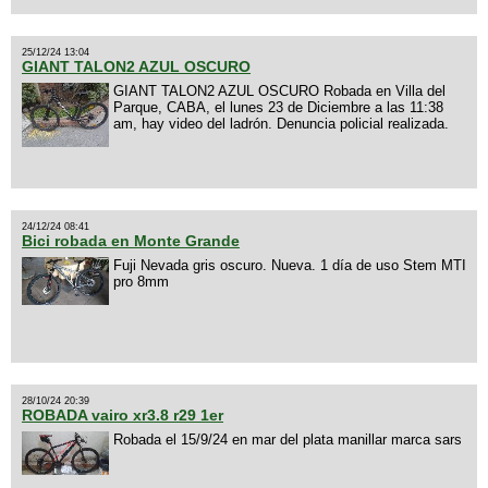
25/12/24 13:04
GIANT TALON2 AZUL OSCURO
GIANT TALON2 AZUL OSCURO Robada en Villa del
Parque, CABA, el lunes 23 de Diciembre a las 11:38
am, hay video del ladrón. Denuncia policial realizada.
24/12/24 08:41
Bici robada en Monte Grande
Fuji Nevada gris oscuro. Nueva. 1 día de uso Stem MTI
pro 8mm
28/10/24 20:39
ROBADA vairo xr3.8 r29 1er
Robada el 15/9/24 en mar del plata manillar marca sars