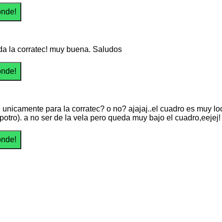
da la corratec! muy buena. Saludos
 unicamente para la corratec? o no? ajajaj..el cuadro es muy loc
(potro). a no ser de la vela pero queda muy bajo el cuadro,eejej!