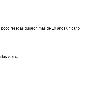
 un poco resecas duraron mas de 10 años un caño
dos vieja..