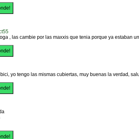
ct55
tioga , las cambie por las maxxis que tenia porque ya estaban
a bici, yo tengo las mismas cubiertas, muy buenas la verdad, salu
da
s