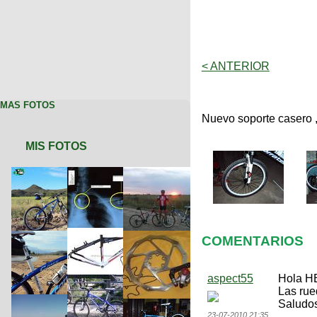
< ANTERIOR
MAS FOTOS
Nuevo soporte casero 
MIS FOTOS
COMENTARIOS
aspect55
Hola HE
Las ru
Saludos
23-07-2010 21:35