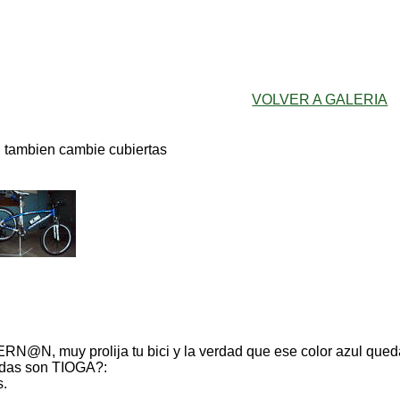
VOLVER A GALERIA
, tambien cambie cubiertas
RN@N, muy prolija tu bici y la verdad que ese color azul queda 
edas son TIOGA?:
.