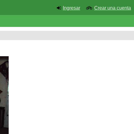
Ingresar
Crear una cuenta