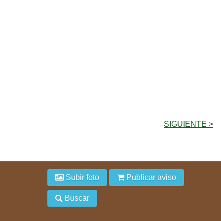
SIGUIENTE >
Subir foto
Publicar aviso
Buscar