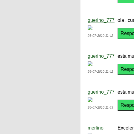
guerino_777
ola . c
26-07-2010 11:42
guerino_777
esta muy
26-07-2010 11:42
guerino_777
esta muy
26-07-2010 11:43
merlino
Excelen