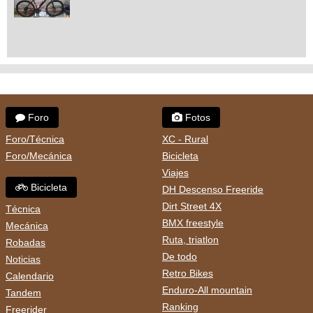
Foro
Fotos
Foro/Técnica
XC - Rural
Foro/Mecánica
Bicicleta
Viajes
Bicicleta
DH Descenso Freeride
Dirt Street 4X
Técnica
BMX freestyle
Mecánica
Ruta, triatlon
Robadas
De todo
Noticias
Retro Bikes
Calendario
Enduro-All mountain
Tandem
Ranking
Freerider