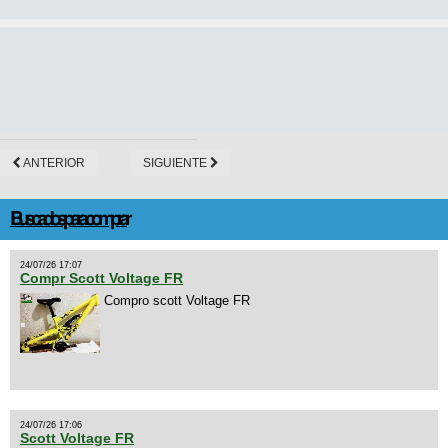
ANTERIOR
SIGUIENTE
Buscados para comprar
24/07/26 17:07
Compr Scott Voltage FR
Compro scott Voltage FR
24/07/26 17:06
Scott Voltage FR