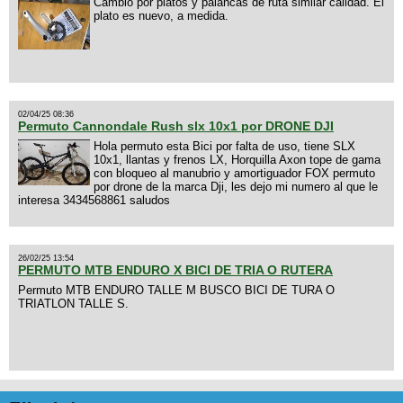
Cambio por platos y palancas de ruta similar calidad. El
plato es nuevo, a medida.
02/04/25 08:36
Permuto Cannondale Rush slx 10x1 por DRONE DJI
Hola permuto esta Bici por falta de uso, tiene SLX
10x1, llantas y frenos LX, Horquilla Axon tope de gama
con bloqueo al manubrio y amortiguador FOX permuto
por drone de la marca Dji, les dejo mi numero al que le
interesa 3434568861 saludos
26/02/25 13:54
PERMUTO MTB ENDURO X BICI DE TRIA O RUTERA
Permuto MTB ENDURO TALLE M BUSCO BICI DE TURA O
TRIATLON TALLE S.