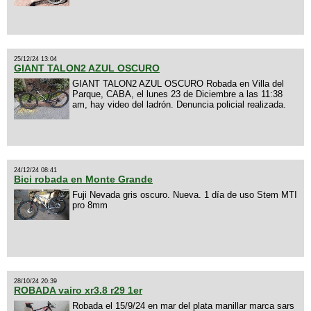
25/12/24 13:04
GIANT TALON2 AZUL OSCURO
GIANT TALON2 AZUL OSCURO Robada en Villa del
Parque, CABA, el lunes 23 de Diciembre a las 11:38
am, hay video del ladrón. Denuncia policial realizada.
24/12/24 08:41
Bici robada en Monte Grande
Fuji Nevada gris oscuro. Nueva. 1 día de uso Stem MTI
pro 8mm
28/10/24 20:39
ROBADA vairo xr3.8 r29 1er
Robada el 15/9/24 en mar del plata manillar marca sars