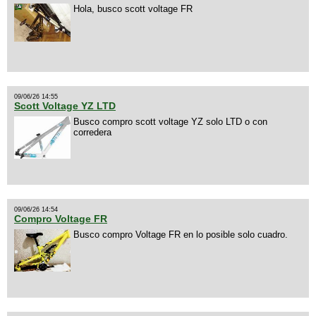
Hola, busco scott voltage FR
09/06/26 14:55
Scott Voltage YZ LTD
Busco compro scott voltage YZ solo LTD o con
corredera
09/06/26 14:54
Compro Voltage FR
Busco compro Voltage FR en lo posible solo cuadro.