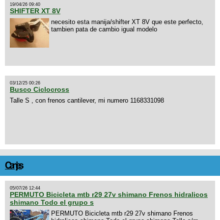
19/04/26 09:40
SHIFTER XT 8V
necesito esta manija/shifter XT 8V que este perfecto,
tambien pata de cambio igual modelo
03/12/25 00:26
Busco Ciclocross
Talle S , con frenos cantilever, mi numero 1168331098
Canjes
05/07/26 12:44
PERMUTO Bicicleta mtb r29 27v shimano Frenos hidralicos
shimano Todo el grupo s
PERMUTO Bicicleta mtb r29 27v shimano Frenos