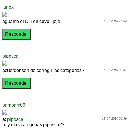
lunex
aguante el DH en cuyo...jeje
14-07-2010 14:02
piposca
acuerdensen de corregir las categorias?
14-07-2010 20:37
bambam09
a:
piposca
15-07-2010 20:49
hay mas categorias piposca??