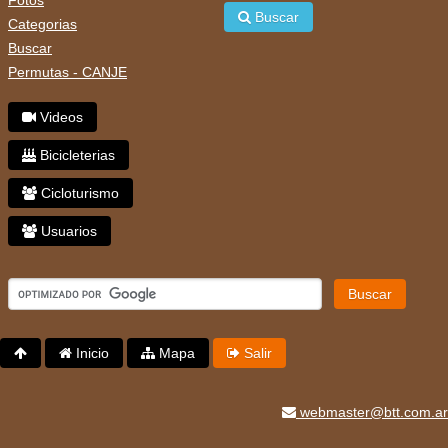
Buscar
Categorias
Buscar
Permutas - CANJE
Videos
Bicicleterias
Cicloturismo
Usuarios
Buscar
Inicio
Mapa
Salir
webmaster@btt.com.ar