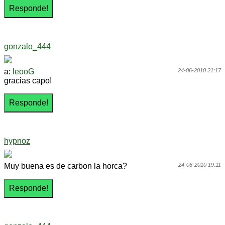
gonzalo_444
a:
leooG
24-06-2010 21:17
gracias capo!
hypnoz
Muy buena es de carbon la horca?
24-06-2010 19:11