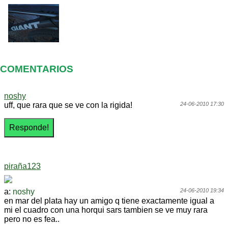
COMENTARIOS
noshy
uff, que rara que se ve con la rigida!
24-06-2010 17:30
piraña123
a:
noshy
24-06-2010 19:34
en mar del plata hay un amigo q tiene exactamente igual a
mi el cuadro con una horqui sars tambien se ve muy rara
pero no es fea..