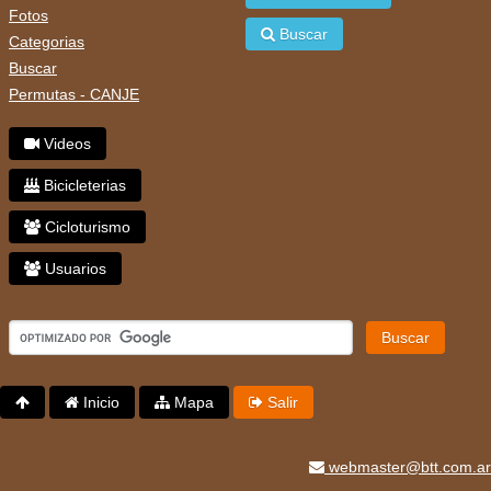
Fotos
Buscar
Categorias
Buscar
Permutas - CANJE
Videos
Bicicleterias
Cicloturismo
Usuarios
Buscar
Inicio
Mapa
Salir
webmaster@btt.com.ar