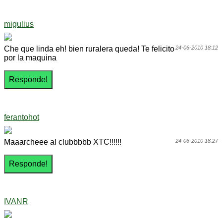
migulius
Che que linda eh! bien ruralera queda! Te felicito
24-06-2010 18:12
por la maquina
ferantohot
Maaarcheee al clubbbbb XTC!!!!!!
24-06-2010 18:27
IVANR