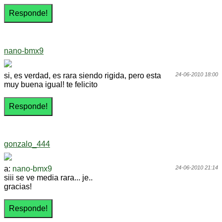
nano-bmx9
si, es verdad, es rara siendo rigida, pero esta
24-06-2010 18:00
muy buena igual! te felicito
gonzalo_444
a:
nano-bmx9
24-06-2010 21:14
siii se ve media rara... je..
gracias!