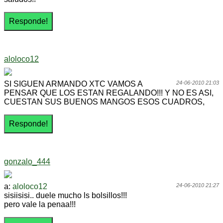
aloloco12
SI SIGUEN ARMANDO XTC VAMOS A
24-06-2010 21:03
PENSAR QUE LOS ESTAN REGALANDO!!! Y NO ES ASI,
CUESTAN SUS BUENOS MANGOS ESOS CUADROS,
gonzalo_444
a:
aloloco12
24-06-2010 21:27
sisiisisi.. duele mucho ls bolsillos!!!
pero vale la penaa!!!