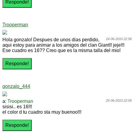
Trooperman
Hola gonzalo! Despues de unos dias perdido,
24-06-2010 22:58
aqui estoy para animar a los amigos del clan Giant!! jeje!!!
Ese cuadro es 16?? Creo que es la misma talla del mio!
gonzalo_444
a:
Trooperman
25-06-2010 22:09
sisisi.. es 16!!!
el color d tu cuadro sta muy buenoo!!!