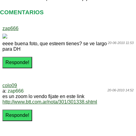
COMENTARIOS
zap666
eeee buena foto, que esteem tienes? se ve largo
20-06-2010 11:53
para DH
colo09
a:
zap666
20-06-2010 14:52
es un zoom lo vendo fijate en este link
http://www.btt.com.ar/nota/301/301338.shtml