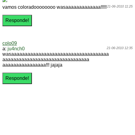
vamos coloradoooooooo wasaaaaaaaaaaaaa!!!!!
21-06-2010 11:25
colo09
a:
ju4nch0
21-06-2010 12:35
wasaaaaaaaaaaaaaaaaaaaaaaaaaaaaaaaaaaaa
aaaaaaaaaaaaaaaaaaaaaaaaaaaaaaaa
aaaaaaaaaaaaaaaa!!! jajaja