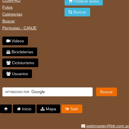
COMPRO
Publicar aviso
Fotos
Buscar
Categorias
Buscar
Permutas - CANJE
Videos
Bicicleterias
Cicloturismo
Usuarios
Buscar
Inicio
Mapa
Salir
webmaster@btt.com.ar