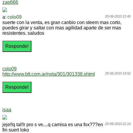
zap666
a:
colo09
20-06-2010 21:40
suerte con la venta, es gran canbio con steem mas corto,
puedes girar y saltar con mas agilidad aparte de ser mas
resistentes. saludos
colo09
http://www.btt.com.ar/nota/301/301338.shtml
20-06-2010 14:52
isaa
jeje!!q tal!!r pro s ve....q camisa es una fox???en
20-06-2010 21:14
fin suert loko