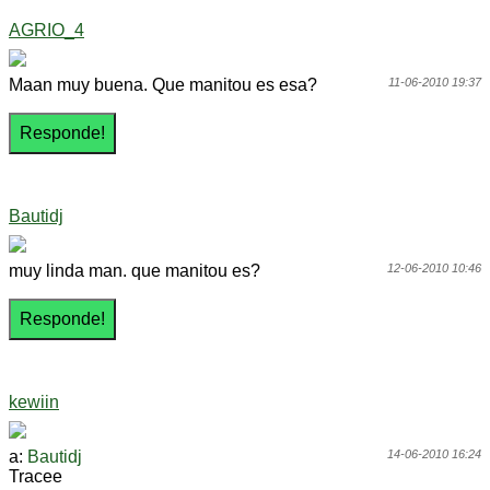
AGRIO_4
Maan muy buena. Que manitou es esa?
11-06-2010 19:37
Bautidj
muy linda man. que manitou es?
12-06-2010 10:46
kewiin
a:
Bautidj
14-06-2010 16:24
Tracee