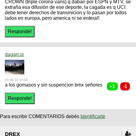
CROWN (triple corona vans) q daban por ESPN y MTV, se
extraña esa difusión de ese deporte, la cagada es q UCI
debe tener derechos de transmicion y lo pasan por todos
lados en europa, pero america ni se entera!!
dagarcia
23-06-10 13:34
a los gomasos y sin suspencion bmx señores
Para escribir COMENTARIOS debés
Identificarte
DREX