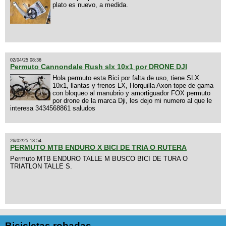
plato es nuevo, a medida.
02/04/25 08:36
Permuto Cannondale Rush slx 10x1 por DRONE DJI
Hola permuto esta Bici por falta de uso, tiene SLX
10x1, llantas y frenos LX, Horquilla Axon tope de gama
con bloqueo al manubrio y amortiguador FOX permuto
por drone de la marca Dji, les dejo mi numero al que le
interesa 3434568861 saludos
26/02/25 13:54
PERMUTO MTB ENDURO X BICI DE TRIA O RUTERA
Permuto MTB ENDURO TALLE M BUSCO BICI DE TURA O
TRIATLON TALLE S.
Bicicletas robadas