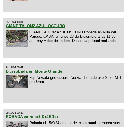
25/12/24 13:04
GIANT TALON2 AZUL OSCURO
GIANT TALON2 AZUL OSCURO Robada en Villa del
Parque, CABA, el lunes 23 de Diciembre a las 11:38
am, hay video del ladrón. Denuncia policial realizada.
24/12/24 08:41
Bici robada en Monte Grande
Fuji Nevada gris oscuro. Nueva. 1 día de uso Stem MTI
pro 8mm
28/10/24 20:39
ROBADA vairo xr3.8 r29 1er
Robada el 15/9/24 en mar del plata manillar marca sars