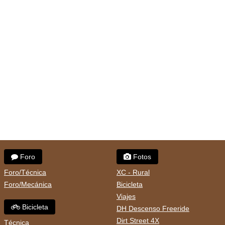
Foro
Fotos
Foro/Técnica
XC - Rural
Foro/Mecánica
Bicicleta
Viajes
Bicicleta
DH Descenso Freeride
Dirt Street 4X
Técnica