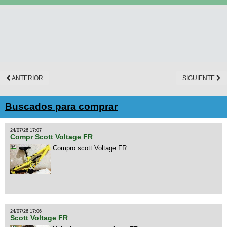
ANTERIOR
SIGUIENTE
Buscados para comprar
24/07/26 17:07
Compr Scott Voltage FR
Compro scott Voltage FR
24/07/26 17:06
Scott Voltage FR