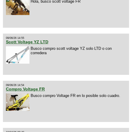
Hola, busco scott voltage FR
09/06/26 14:55
Scott Voltage YZ LTD
Busco compro scott voltage YZ solo LTD o con
corredera
09/06/26 14:54
Compro Voltage FR
Busco compro Voltage FR en lo posible solo cuadro.