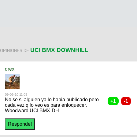
UCI BMX DOWNHILL
OPINIONES DE
drex
09-06-10 11:03
No se si alguien ya lo habia publicado pero
cada vez q lo veo es para enloquecer.
Woodward UCI BMX-DH