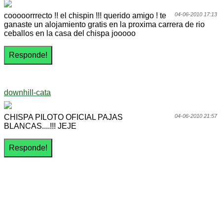
cooooorrrecto !! el chispin !!! querido amigo ! te
04-06-2010 17:13
ganaste un alojamiento gratis en la proxima carrera de rio
ceballos en la casa del chispa jooooo
downhill-cata
CHISPA PILOTO OFICIAL PAJAS
04-06-2010 21:57
BLANCAS....!!! JEJE