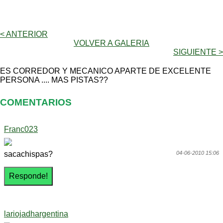
< ANTERIOR
VOLVER A GALERIA
SIGUIENTE >
ES CORREDOR Y MECANICO APARTE DE EXCELENTE
PERSONA .... MAS PISTAS??
COMENTARIOS
Franc023
sacachispas?
04-06-2010 15:06
lariojadhargentina