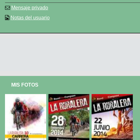
Mensaje privado
Notas del usuario
MIS FOTOS