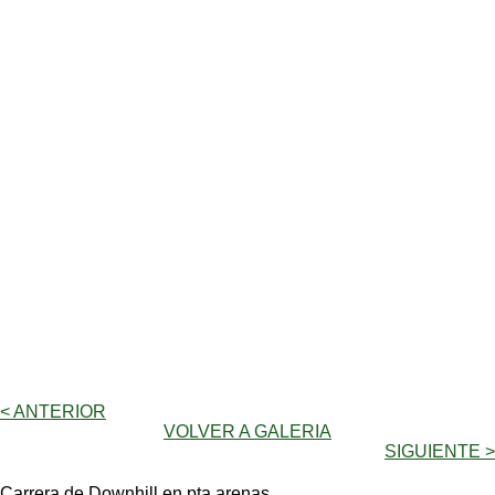
< ANTERIOR
VOLVER A GALERIA
SIGUIENTE >
Carrera de Downhill en pta arenas.