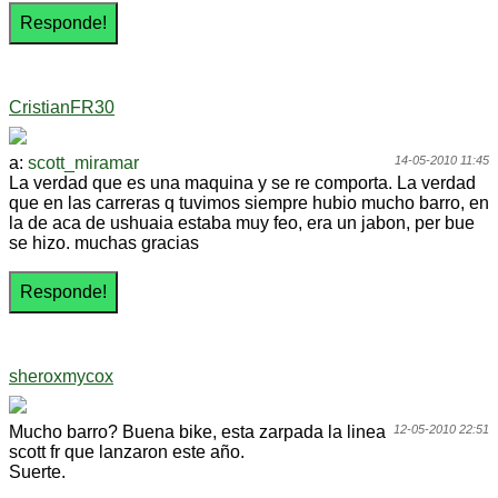
CristianFR30
a:
scott_miramar
14-05-2010 11:45
La verdad que es una maquina y se re comporta. La verdad
que en las carreras q tuvimos siempre hubio mucho barro, en
la de aca de ushuaia estaba muy feo, era un jabon, per bue
se hizo. muchas gracias
sheroxmycox
Mucho barro? Buena bike, esta zarpada la linea
12-05-2010 22:51
scott fr que lanzaron este año.
Suerte.