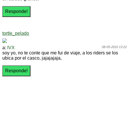
tortle_pelado
a:
IVX
08-05-2010 13:22
soy yo, no te conte que me fui de viaje, a los riders se los
ubica por el casco, jajajajaja,