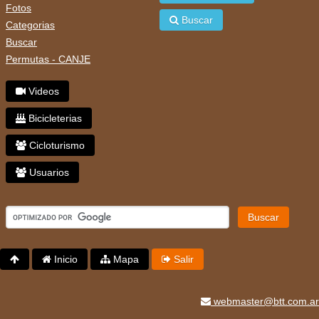
Fotos
Buscar
Categorias
Buscar
Permutas - CANJE
Videos
Bicicleterias
Cicloturismo
Usuarios
Buscar
Inicio
Mapa
Salir
webmaster@btt.com.ar