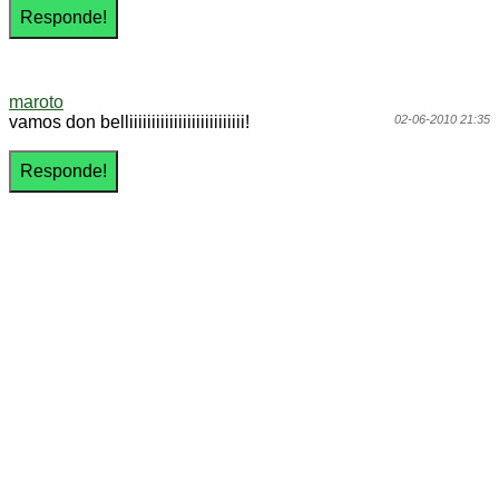
maroto
vamos don belliiiiiiiiiiiiiiiiiiiiiiiiii!
02-06-2010 21:35