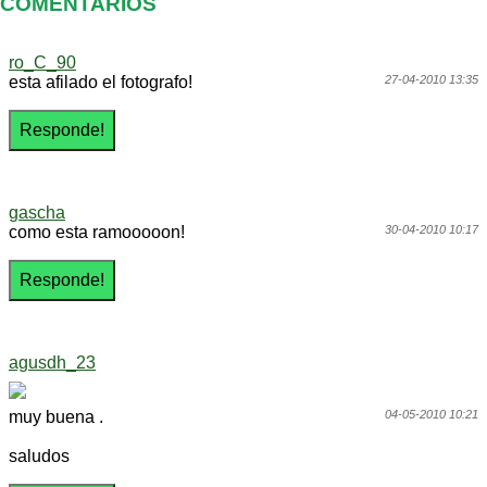
COMENTARIOS
ro_C_90
esta afilado el fotografo!
27-04-2010 13:35
gascha
como esta ramooooon!
30-04-2010 10:17
agusdh_23
muy buena .
04-05-2010 10:21
saludos