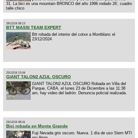
31. La bici es una mountain BRONCO del año 1996 rodado 26', cuadro
talle chico
26/12/24 08:13
BTT MASSI TEAM EXPERT
Btt robada del interior del cotxe a Montblanc el
23/12/2024
25/12/24 13:04
GIANT TALON2 AZUL OSCURO
GIANT TALON2 AZUL OSCURO Robada en Villa del
Parque, CABA, el lunes 23 de Diciembre a las 11:38
am, hay video del ladrón. Denuncia policial realizada.
24/12/24 08:41
Bici robada en Monte Grande
Fuji Nevada gris oscuro. Nueva. 1 día de uso Stem MTI
pro 8mm