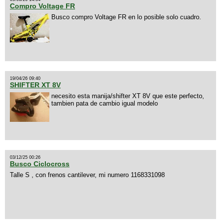
Compro Voltage FR
Busco compro Voltage FR en lo posible solo cuadro.
19/04/26 09:40
SHIFTER XT 8V
necesito esta manija/shifter XT 8V que este perfecto,
tambien pata de cambio igual modelo
03/12/25 00:26
Busco Ciclocross
Talle S , con frenos cantilever, mi numero 1168331098