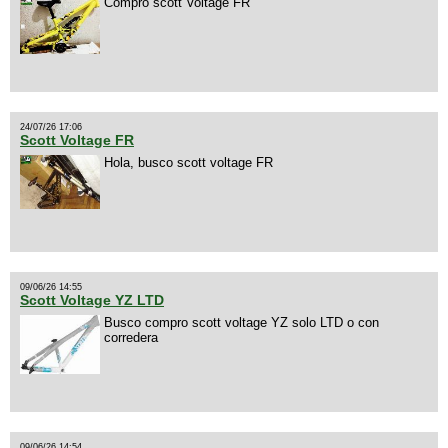
Compro scott Voltage FR
24/07/26 17:06
Scott Voltage FR
Hola, busco scott voltage FR
09/06/26 14:55
Scott Voltage YZ LTD
Busco compro scott voltage YZ solo LTD o con
corredera
09/06/26 14:54