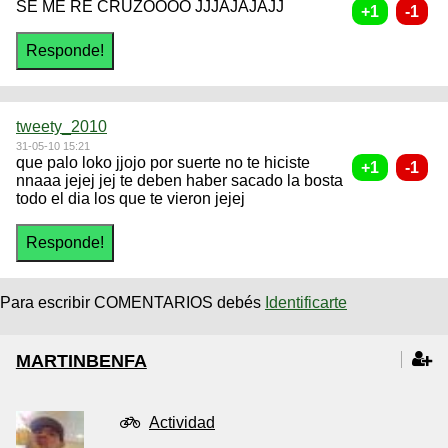
SE ME RE CRUZOOOO JJJAJAJAJJ
tweety_2010
31-05-10 15:21
que palo loko jjojo por suerte no te hiciste
nnaaa jejej jej te deben haber sacado la bosta
todo el dia los que te vieron jejej
Para escribir COMENTARIOS debés
Identificarte
MARTINBENFA
Actividad