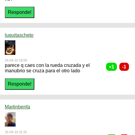
luquitascheto
24-04-10 19:55
parece q caes con la rueda cruzada y el
manubrio se cruza para el otro lado
Martinbenfa
25-04-10 11:15