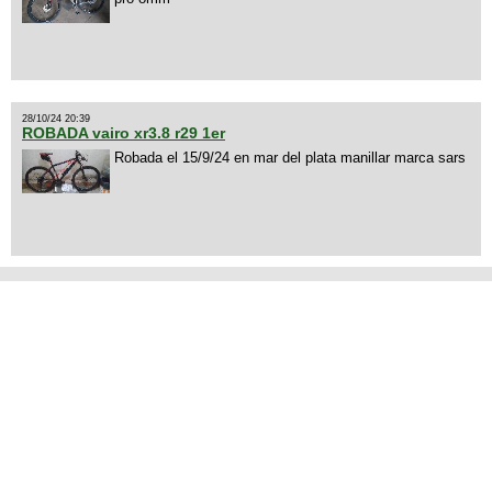
28/10/24 20:39
ROBADA vairo xr3.8 r29 1er
Robada el 15/9/24 en mar del plata manillar marca sars