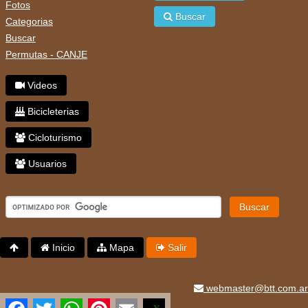
Fotos
Buscar
Categorias
Buscar
Permutas - CANJE
Videos
Bicicleterias
Cicloturismo
Usuarios
Buscar
Inicio
Mapa
Salir
webmaster@btt.com.ar
Facebook
Twitter
WhatsApp
Pinterest
Email