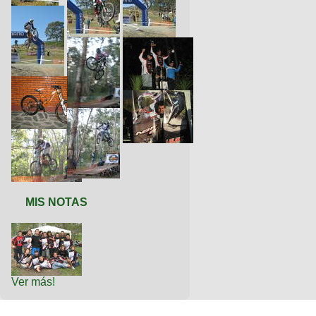
MIS NOTAS
Ver más!