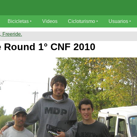
Bicicletas
Videos
Cicloturismo
Usuarios
 Freeride.
te Round 1° CNF 2010