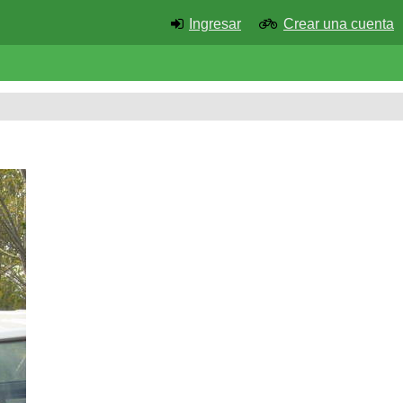
Ingresar
Crear una cuenta