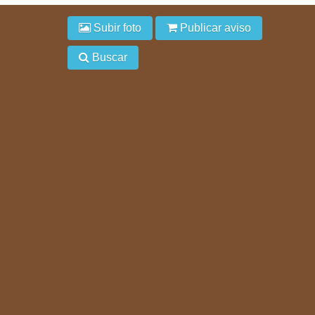
Subir foto
Publicar aviso
Buscar