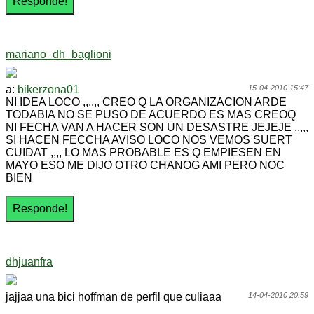
mariano_dh_baglioni
a:
bikerzona01
15-04-2010 15:47
NI IDEA LOCO ,,,,,, CREO Q LA ORGANIZACION ARDE
TODABIA NO SE PUSO DE ACUERDO ES MAS CREOQ
NI FECHA VAN A HACER SON UN DESASTRE JEJEJE ,,,,,
SI HACEN FECCHA AVISO LOCO NOS VEMOS SUERT
CUIDAT ,,,, LO MAS PROBABLE ES Q EMPIESEN EN
MAYO ESO ME DIJO OTRO CHANOG AMI PERO NOC
BIEN
dhjuanfra
jajjaa una bici hoffman de perfil que culiaaa
14-04-2010 20:59