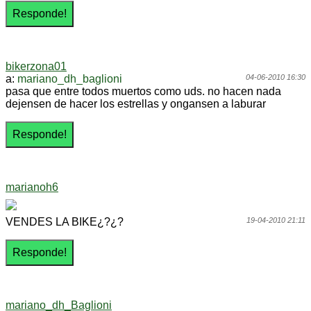
bikerzona01
a:
mariano_dh_baglioni
04-06-2010 16:30
pasa que entre todos muertos como uds. no hacen nada
dejensen de hacer los estrellas y ongansen a laburar
marianoh6
VENDES LA BIKE¿?¿?
19-04-2010 21:11
mariano_dh_Baglioni