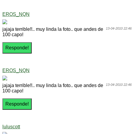
EROS_NQN
jajaja terrible!!.. muy linda la foto.. que andes de
13-04-2010 22:46
100 capo!
EROS_NQN
jajaja terrible!!.. muy linda la foto.. que andes de
13-04-2010 22:46
100 capo!
luluscott