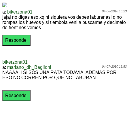
a:
bikerzona01
04-06-2010 18:23
jajaj no digas eso xq ni siquiera vos debes laburar asi q no
rompas los huevos y si t embola veni a buscarme y decimelo
de frent nos vemos
bikerzona01
a:
mariano_dh_Baglioni
04-07-2010 13:53
NAAAAH SI SOS UNA RATA TODAVIA. ADEMAS POR
ESO NO CORREN POR QUE NO LABURAN