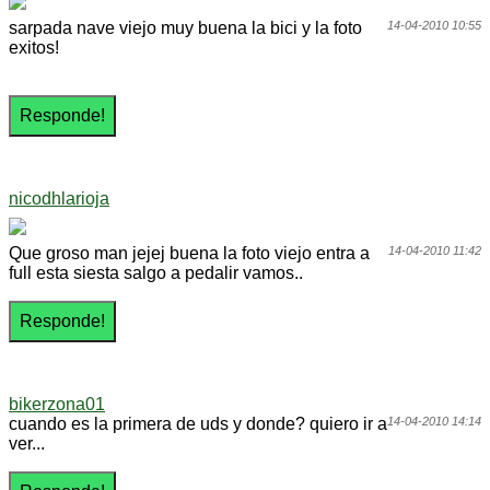
sarpada nave viejo muy buena la bici y la foto
14-04-2010 10:55
exitos!
nicodhlarioja
Que groso man jejej buena la foto viejo entra a
14-04-2010 11:42
full esta siesta salgo a pedalir vamos..
bikerzona01
cuando es la primera de uds y donde? quiero ir a
14-04-2010 14:14
ver...