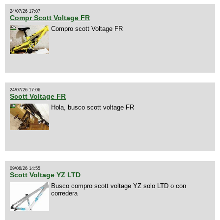
24/07/26 17:07
Compr Scott Voltage FR
Compro scott Voltage FR
24/07/26 17:06
Scott Voltage FR
Hola, busco scott voltage FR
09/06/26 14:55
Scott Voltage YZ LTD
Busco compro scott voltage YZ solo LTD o con
corredera