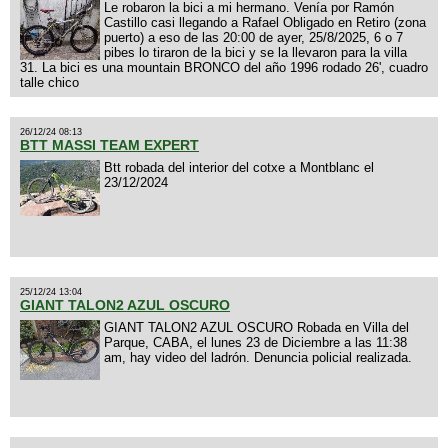
Le robaron la bici a mi hermano. Venía por Ramón
Castillo casi llegando a Rafael Obligado en Retiro (zona
puerto) a eso de las 20:00 de ayer, 25/8/2025, 6 o 7
pibes lo tiraron de la bici y se la llevaron para la villa
31. La bici es una mountain BRONCO del año 1996 rodado 26', cuadro
talle chico
26/12/24 08:13
BTT MASSI TEAM EXPERT
Btt robada del interior del cotxe a Montblanc el
23/12/2024
25/12/24 13:04
GIANT TALON2 AZUL OSCURO
GIANT TALON2 AZUL OSCURO Robada en Villa del
Parque, CABA, el lunes 23 de Diciembre a las 11:38
am, hay video del ladrón. Denuncia policial realizada.