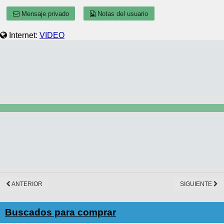
Mensaje privado
Notas del usuario
Internet:
VIDEO
ANTERIOR
SIGUIENTE
Buscados para comprar