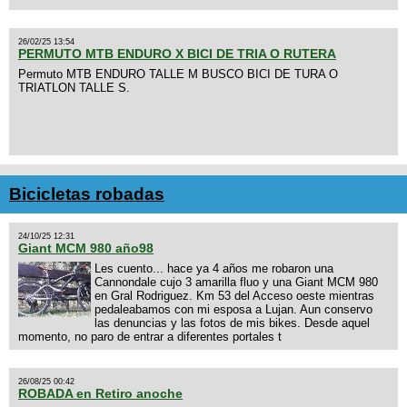
26/02/25 13:54
PERMUTO MTB ENDURO X BICI DE TRIA O RUTERA
Permuto MTB ENDURO TALLE M BUSCO BICI DE TURA O
TRIATLON TALLE S.
Bicicletas robadas
24/10/25 12:31
Giant MCM 980 año98
Les cuento... hace ya 4 años me robaron una
Cannondale cujo 3 amarilla fluo y una Giant MCM 980
en Gral Rodriguez. Km 53 del Acceso oeste mientras
pedaleabamos con mi esposa a Lujan. Aun conservo
las denuncias y las fotos de mis bikes. Desde aquel
momento, no paro de entrar a diferentes portales t
26/08/25 00:42
ROBADA en Retiro anoche