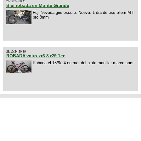
24/12/24 08:41
Bici robada en Monte Grande
Fuji Nevada gris oscuro. Nueva. 1 día de uso Stem MTI
pro 8mm
28/10/24 20:39
ROBADA vairo xr3.8 r29 1er
Robada el 15/9/24 en mar del plata manillar marca sars