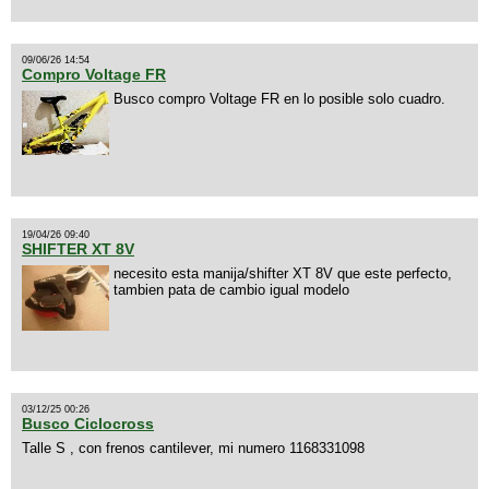
09/06/26 14:54
Compro Voltage FR
Busco compro Voltage FR en lo posible solo cuadro.
19/04/26 09:40
SHIFTER XT 8V
necesito esta manija/shifter XT 8V que este perfecto,
tambien pata de cambio igual modelo
03/12/25 00:26
Busco Ciclocross
Talle S , con frenos cantilever, mi numero 1168331098