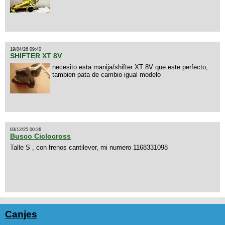
19/04/26 09:40
SHIFTER XT 8V
necesito esta manija/shifter XT 8V que este perfecto,
tambien pata de cambio igual modelo
03/12/25 00:26
Busco Ciclocross
Talle S , con frenos cantilever, mi numero 1168331098
Canjes