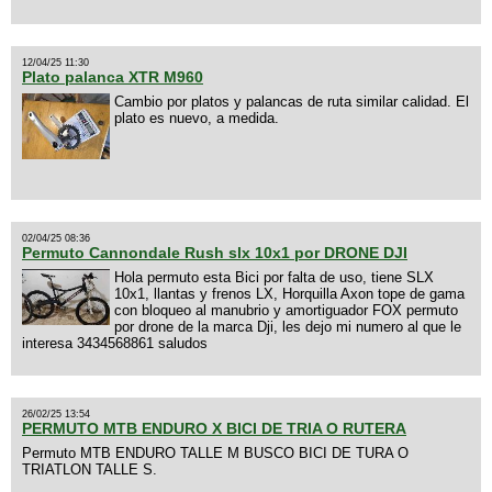
12/04/25 11:30
Plato palanca XTR M960
Cambio por platos y palancas de ruta similar calidad. El
plato es nuevo, a medida.
02/04/25 08:36
Permuto Cannondale Rush slx 10x1 por DRONE DJI
Hola permuto esta Bici por falta de uso, tiene SLX
10x1, llantas y frenos LX, Horquilla Axon tope de gama
con bloqueo al manubrio y amortiguador FOX permuto
por drone de la marca Dji, les dejo mi numero al que le
interesa 3434568861 saludos
26/02/25 13:54
PERMUTO MTB ENDURO X BICI DE TRIA O RUTERA
Permuto MTB ENDURO TALLE M BUSCO BICI DE TURA O
TRIATLON TALLE S.