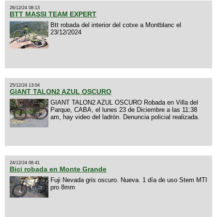
26/12/24 08:13
BTT MASSI TEAM EXPERT
Btt robada del interior del cotxe a Montblanc el
23/12/2024
25/12/24 13:04
GIANT TALON2 AZUL OSCURO
GIANT TALON2 AZUL OSCURO Robada en Villa del
Parque, CABA, el lunes 23 de Diciembre a las 11:38
am, hay video del ladrón. Denuncia policial realizada.
24/12/24 08:41
Bici robada en Monte Grande
Fuji Nevada gris oscuro. Nueva. 1 día de uso Stem MTI
pro 8mm