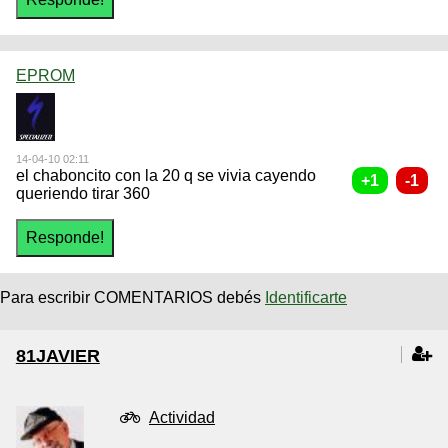
EPROM
14-04-10 02:11
el chaboncito con la 20 q se vivia cayendo
queriendo tirar 360
Para escribir COMENTARIOS debés
Identificarte
81JAVIER
Actividad