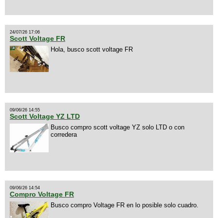
24/07/26 17:06
Scott Voltage FR
Hola, busco scott voltage FR
09/06/26 14:55
Scott Voltage YZ LTD
Busco compro scott voltage YZ solo LTD o con
corredera
09/06/26 14:54
Compro Voltage FR
Busco compro Voltage FR en lo posible solo cuadro.