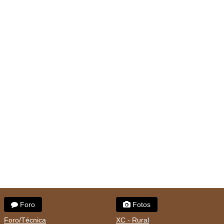
Foro
Fotos
Foro/Técnica
XC - Rural