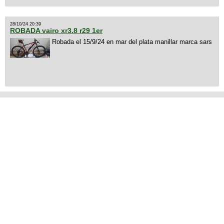
28/10/24 20:39
ROBADA vairo xr3.8 r29 1er
Robada el 15/9/24 en mar del plata manillar marca sars