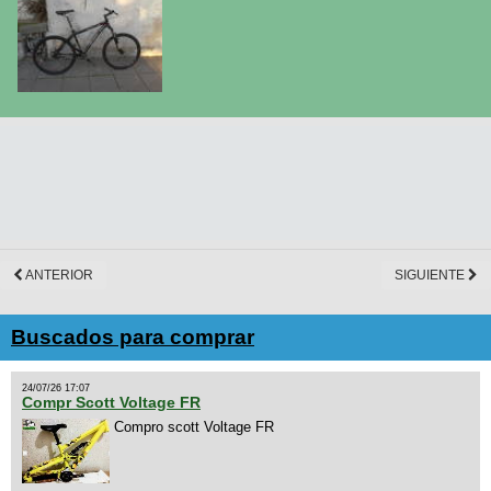
ANTERIOR
SIGUIENTE
Buscados para comprar
24/07/26 17:07
Compr Scott Voltage FR
Compro scott Voltage FR