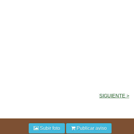
SIGUIENTE >
Subir foto
Publicar aviso