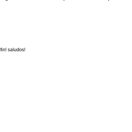
in! saludos!