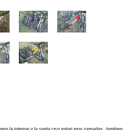
ero la intense y la santa cruz estan muy zarpadas...tambien