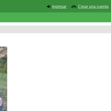
Ingresar
Crear una cuenta