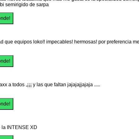
bi semirigido de sarpa
ad que equipos loko!! impecables! hermosas! por preferencia me 
axx a todos ,¡¡¡ y las que faltan jajajajjajaja .....
go la INTENSE XD