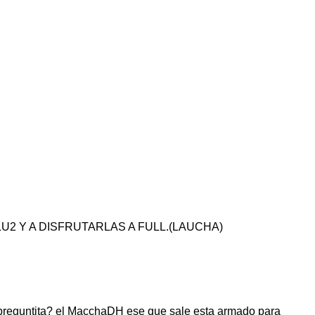
2 Y A DISFRUTARLAS A FULL.(LAUCHA)
a preguntita? el MacchaDH ese que sale esta armado para