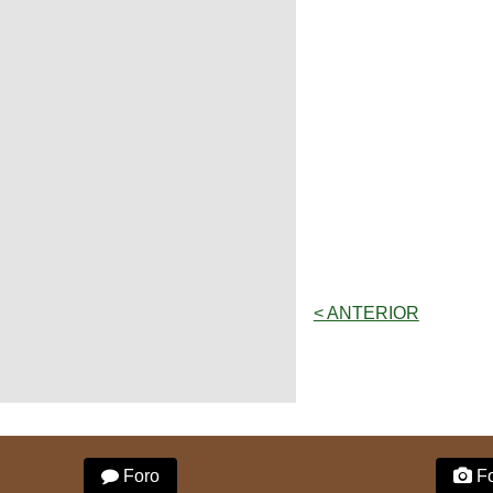
< ANTERIOR
Foro
Fo