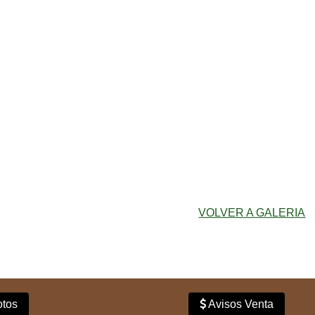
VOLVER A GALERIA
tos
Avisos Venta