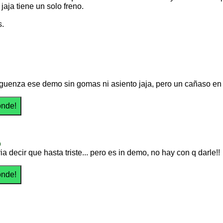
 jaja tiene un solo freno.
.
guenza ese demo sin gomas ni asiento jaja, pero un cañaso en f
o
a decir que hasta triste... pero es in demo, no hay con q darle!!