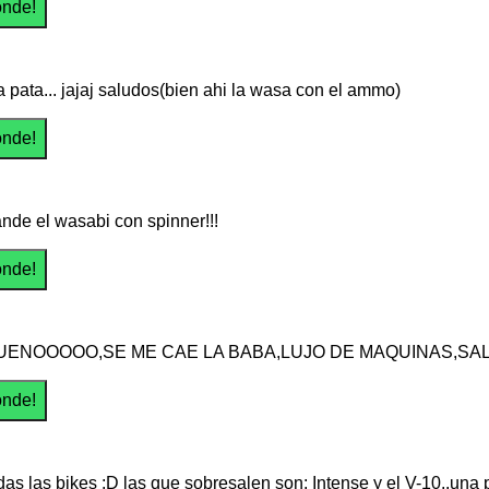
 pata... jajaj saludos(bien ahi la wasa con el ammo)
nde el wasabi con spinner!!!
UENOOOOO,SE ME CAE LA BABA,LUJO DE MAQUINAS,SALU
das las bikes :D las que sobresalen son: Intense y el V-10..un