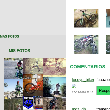
MAS FOTOS
MIS FOTOS
COMENTARIOS
locoyo_biker
fuaaa s
27-03-2010 22:16
mdz_dh
tremend