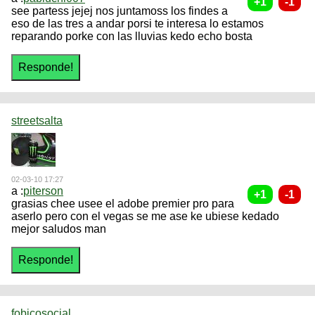
see partess jejej nos juntamoss los findes a
eso de las tres a andar porsi te interesa lo estamos
reparando porke con las lluvias kedo echo bosta
streetsalta
02-03-10 17:27
a :
piterson
grasias chee usee el adobe premier pro para
aserlo pero con el vegas se me ase ke ubiese kedado
mejor saludos man
fobicosocial