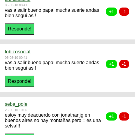
05-03-10 00:41
vas a salir bueno papa! mucha suerte andas
bien segui asi!
fobicosocial
05-03-10 00:41
vas a salir bueno papa! mucha suerte andas
bien segui asi!
seba_pole
26-05-10 10:06
estoy muy deacuerdo con jonathanjg en
buenos aires no hay montañas pero = es una
selva!!!