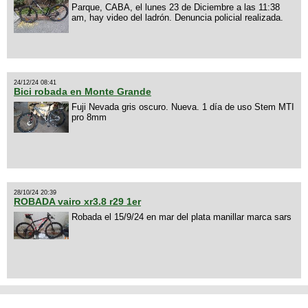
Parque, CABA, el lunes 23 de Diciembre a las 11:38
am, hay video del ladrón. Denuncia policial realizada.
24/12/24 08:41
Bici robada en Monte Grande
Fuji Nevada gris oscuro. Nueva. 1 día de uso Stem MTI
pro 8mm
28/10/24 20:39
ROBADA vairo xr3.8 r29 1er
Robada el 15/9/24 en mar del plata manillar marca sars