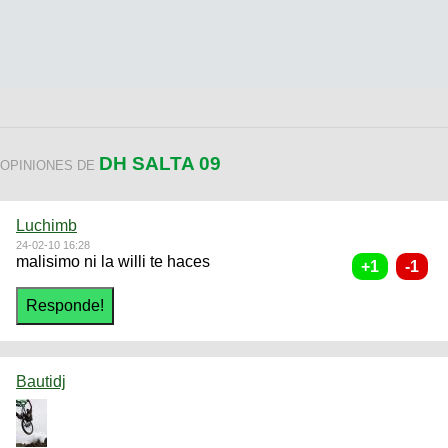
DH SALTA 09
OPINIONES DE
Luchimb
24-02-10 16:28
malisimo ni la willi te haces
Bautidj