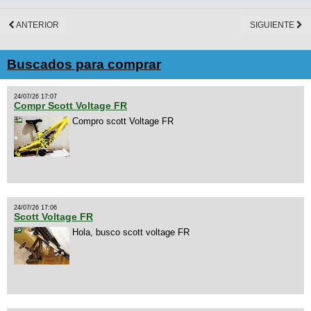
ANTERIOR
SIGUIENTE
Buscados para comprar
24/07/26 17:07
Compr Scott Voltage FR
Compro scott Voltage FR
24/07/26 17:06
Scott Voltage FR
Hola, busco scott voltage FR