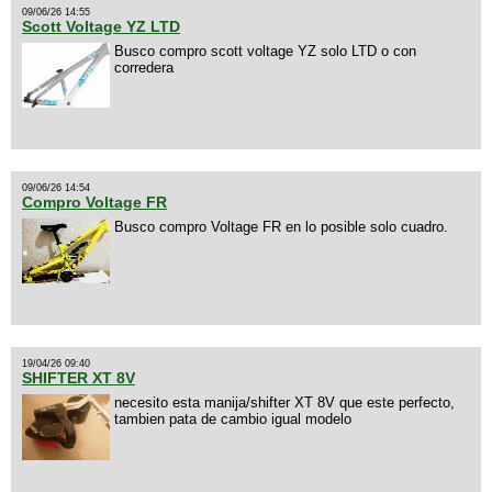
09/06/26 14:55
Scott Voltage YZ LTD
Busco compro scott voltage YZ solo LTD o con
corredera
09/06/26 14:54
Compro Voltage FR
Busco compro Voltage FR en lo posible solo cuadro.
19/04/26 09:40
SHIFTER XT 8V
necesito esta manija/shifter XT 8V que este perfecto,
tambien pata de cambio igual modelo