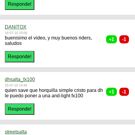
DANITOX
18-07-10 10:06
buenisimo el video, y muy buenos riders,
saludos
dhsalta_fx100
25-07-10 14:40
quien save que horquilla simple cristo para dh
le puedo poner a una and-light fx100
streetsalta