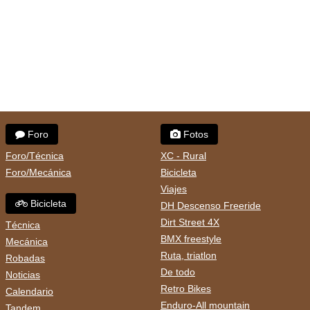
Foro
Fotos
Foro/Técnica
XC - Rural
Foro/Mecánica
Bicicleta
Viajes
Bicicleta
DH Descenso Freeride
Dirt Street 4X
Técnica
BMX freestyle
Mecánica
Ruta, triatlon
Robadas
De todo
Noticias
Retro Bikes
Calendario
Enduro-All mountain
Tandem