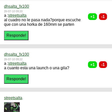
dhsalta_fx100
26-07-10 09:20
a :
streetsalta
al cuadro no le pasa nada?porque escuche
que con una horka de 160mm se parten
dhsalta_fx100
26-07-10 09:22
a :
streetsalta
a cuanto esta una launch o una gila?
streetsalta