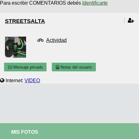
Para escribir COMENTARIOS debés
Identificarte
STREETSALTA
Actividad
Mensaje privado
Notas del usuario
Internet:
VIDEO
MIS FOTOS