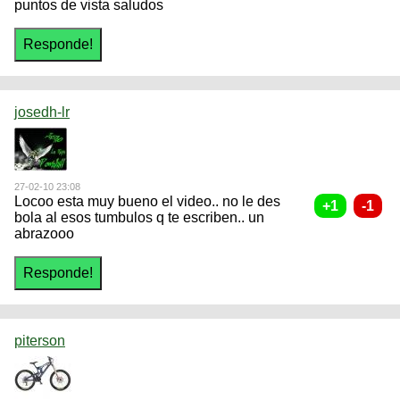
puntos de vista saludos
josedh-lr
27-02-10 23:08
Locoo esta muy bueno el video.. no le des
bola al esos tumbulos q te escriben.. un
abrazooo
piterson