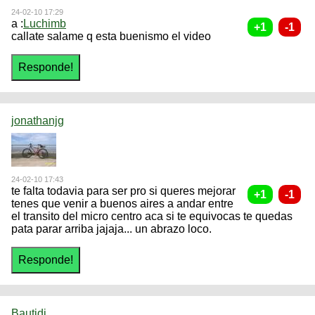
24-02-10 17:29
a :
Luchimb
callate salame q esta buenismo el video
jonathanjg
24-02-10 17:43
te falta todavia para ser pro si queres mejorar
tenes que venir a buenos aires a andar entre
el transito del micro centro aca si te equivocas te quedas
pata parar arriba jajaja... un abrazo loco.
Bautidj