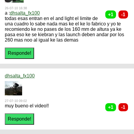
26-07-10 16:38
a :
dhsalta_fx100
todas esas entran en el and light el limite de
una cuadro lo sabe nada mas ke el ke lo fabrico y yo te
recomiendo ke no pases de los 160 mm de altura ya ke
pasa eso ke se kiebran y las launch deben andar por los
260 mas noo al igual ke las demas
dhsalta_fx100
27-07-10 09:02
muy bueno el video!!