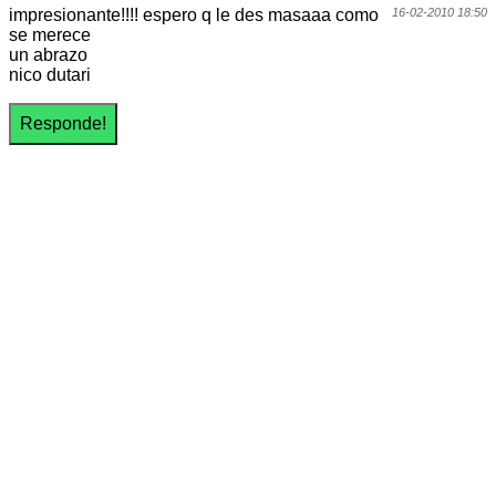
impresionante!!!! espero q le des masaaa como
16-02-2010 18:50
se merece
un abrazo
nico dutari