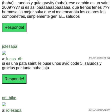
(baba)... ruedas y guia gravity (baba). ese cambio es un saint
2009???? si es asi baaaaaaabaaaaaa, que frenos tenes ???
hermosa, la mejor saka que vi me encanata los colores los
componetres, simplemente genial... saludos
jolesapa
a:
lucas_dh
13-02-2010 21:04
si es una pata saint, le puse unos avid code 5, saludos y
gracias por tanta baba jaja
ori_bike
a:
jolesapa
13-02-2010 21:07