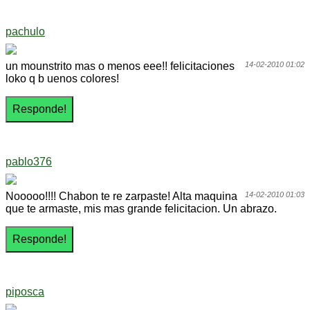
pachulo
un mounstrito mas o menos eee!! felicitaciones
14-02-2010 01:02
loko q b uenos colores!
pablo376
Nooooo!!!! Chabon te re zarpaste! Alta maquina
14-02-2010 01:03
que te armaste, mis mas grande felicitacion. Un abrazo.
piposca