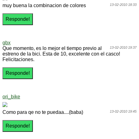
muy buena la combinacion de colores
13-02-2010 18:33
gbx
Que momento, es lo mejor el tiempo previo al
13-02-2010 19:37
estreno de la bici. Esta de 10, excelente con el casco!
Felicitaciones.
ori_bike
Como para qe no te puedaa....(baba)
13-02-2010 19:45