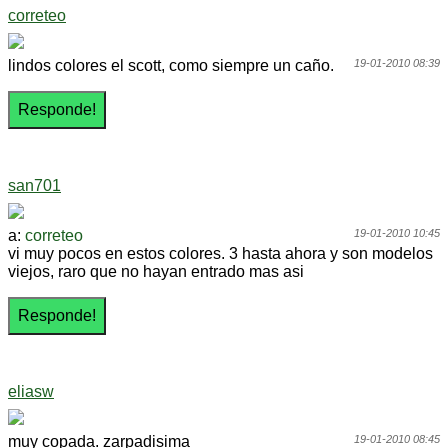
correteo
lindos colores el scott, como siempre un caño.
19-01-2010 08:39
san701
a:
correteo
19-01-2010 10:45
vi muy pocos en estos colores. 3 hasta ahora y son modelos
viejos, raro que no hayan entrado mas asi
eliasw
muy copada. zarpadisima
19-01-2010 08:45