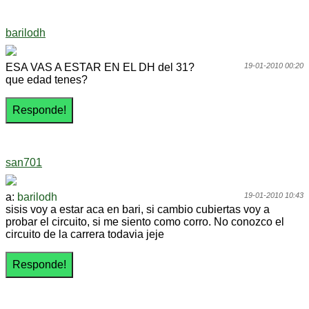
barilodh
ESA VAS A ESTAR EN EL DH del 31?
19-01-2010 00:20
que edad tenes?
san701
a:
barilodh
19-01-2010 10:43
sisis voy a estar aca en bari, si cambio cubiertas voy a
probar el circuito, si me siento como corro. No conozco el
circuito de la carrera todavia jeje