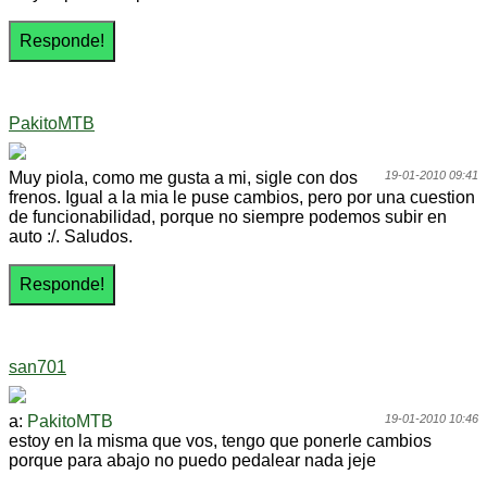
PakitoMTB
Muy piola, como me gusta a mi, sigle con dos
19-01-2010 09:41
frenos. Igual a la mia le puse cambios, pero por una cuestion
de funcionabilidad, porque no siempre podemos subir en
auto :/. Saludos.
san701
a:
PakitoMTB
19-01-2010 10:46
estoy en la misma que vos, tengo que ponerle cambios
porque para abajo no puedo pedalear nada jeje