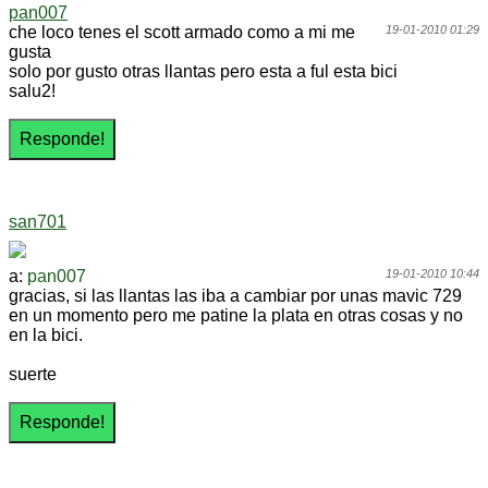
pan007
che loco tenes el scott armado como a mi me
19-01-2010 01:29
gusta
solo por gusto otras llantas pero esta a ful esta bici
salu2!
san701
a:
pan007
19-01-2010 10:44
gracias, si las llantas las iba a cambiar por unas mavic 729
en un momento pero me patine la plata en otras cosas y no
en la bici.
suerte