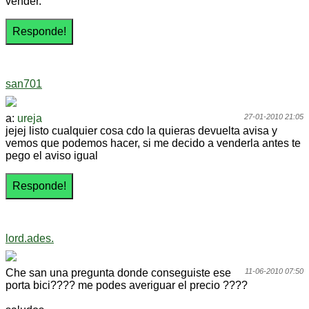
vender.
san701
a:
ureja
27-01-2010 21:05
jejej listo cualquier cosa cdo la quieras devuelta avisa y
vemos que podemos hacer, si me decido a venderla antes te
pego el aviso igual
lord.ades.
Che san una pregunta donde conseguiste ese
11-06-2010 07:50
porta bici???? me podes averiguar el precio ????