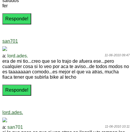
saludos
fer
san701
a:
lord.ades.
11-06-2010 09:47
era de mi tio...creo que se lo trajo de afuera ese...pero
cualquier cosa si lo veo por aca te aviso...de todos modos no
es taaaaaaan comodo...es mejor el que va atras, mucha
fiaca tener que subirla bike al techo
lord.ades.
a:
san701
11-06-2010 10:11