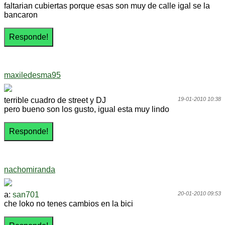
faltarian cubiertas porque esas son muy de calle igal se la
bancaron
maxiledesma95
terrible cuadro de street y DJ
19-01-2010 10:38
pero bueno son los gusto, igual esta muy lindo
nachomiranda
a:
san701
20-01-2010 09:53
che loko no tenes cambios en la bici