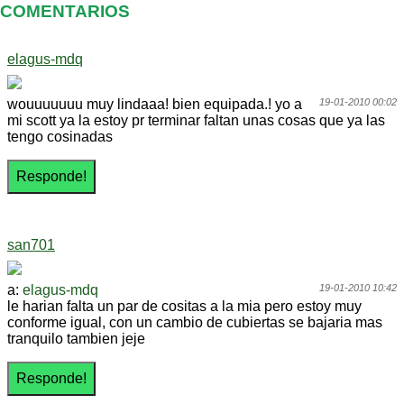
COMENTARIOS
elagus-mdq
wouuuuuuu muy lindaaa! bien equipada.! yo a
19-01-2010 00:02
mi scott ya la estoy pr terminar faltan unas cosas que ya las
tengo cosinadas
san701
a:
elagus-mdq
19-01-2010 10:42
le harian falta un par de cositas a la mia pero estoy muy
conforme igual, con un cambio de cubiertas se bajaria mas
tranquilo tambien jeje