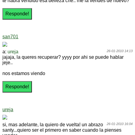
te habra vendido esa belleza che.. me la vendes de nuevo?
san701
a:
ureja
26-01-2010 14:13
jajaja, la queres recuperar? yyyy por ahi se puede hablar
jeje..
nos estamos viendo
ureja
si, mas adelante, la quiero de vuelta! un abrazo
26-01-2010 16:04
santy...quiero ser el primero en saber cuando la pienses