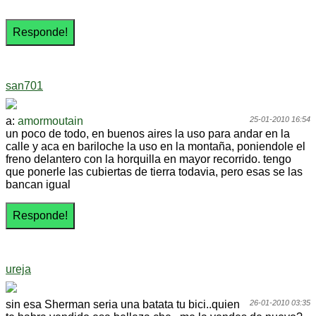
san701
a:
amormoutain
25-01-2010 16:54
un poco de todo, en buenos aires la uso para andar en la
calle y aca en bariloche la uso en la montaña, poniendole el
freno delantero con la horquilla en mayor recorrido. tengo
que ponerle las cubiertas de tierra todavia, pero esas se las
bancan igual
ureja
sin esa Sherman seria una batata tu bici..quien
26-01-2010 03:35