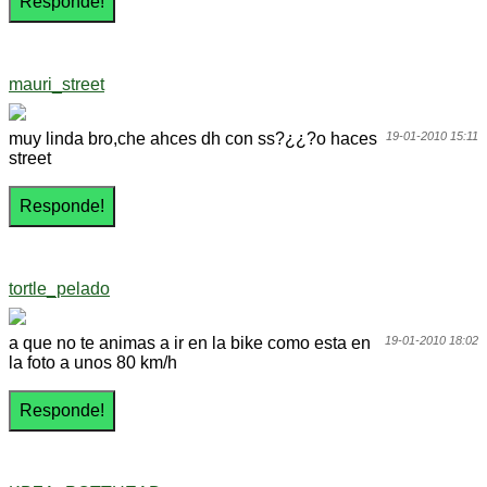
mauri_street
muy linda bro,che ahces dh con ss?¿¿?o haces
19-01-2010 15:11
street
tortle_pelado
a que no te animas a ir en la bike como esta en
19-01-2010 18:02
la foto a unos 80 km/h