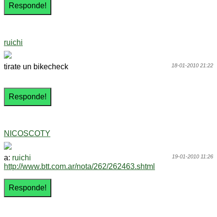
ruichi
tirate un bikecheck
18-01-2010 21:22
NICOSCOTY
a:
ruichi
19-01-2010 11:26
http://www.btt.com.ar/nota/262/262463.shtml