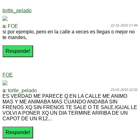
tortle_pelado
a:
FOE
22-01-2010 17:44
si por ejemplo, pero en la calle a veces es llegas o mejor no
te mandes,
FOE
a:
tortle_pelado
23-01-2010 22:02
ES VERDAD ME PARECE Q EN LA CALLE ME ANIMO
MAS Y ME ANIMABA MAS CUANDO ANDABA SIN
FRENOS XQ SIN FRENOS TE SALE O TE SALE.IGUAL LE
VOLVI A PONER XQ UN DIA TERMINE ARRIBA DE UN
CAPOT DE UN R12...