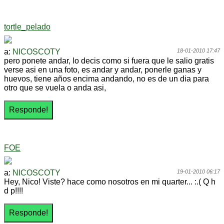
tortle_pelado
a:
NICOSCOTY
18-01-2010 17:47
pero ponete andar, lo decis como si fuera que le salio gratis
verse asi en una foto, es andar y andar, ponerle ganas y
huevos, tiene años encima andando, no es de un dia para
otro que se vuela o anda asi,
FOE
a:
NICOSCOTY
19-01-2010 06:17
Hey, Nico! Viste? hace como nosotros en mi quarter... :.( Q h
d p!!!!