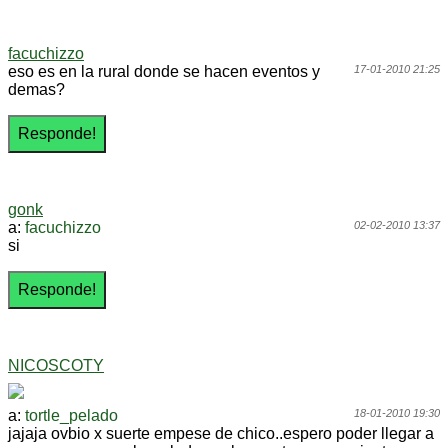
facuchizzo
eso es en la rural donde se hacen eventos y
17-01-2010 21:25
demas?
gonk
a:
facuchizzo
02-02-2010 13:37
si
NICOSCOTY
a:
tortle_pelado
18-01-2010 19:30
jajaja ovbio x suerte empese de chico..espero poder llegar a