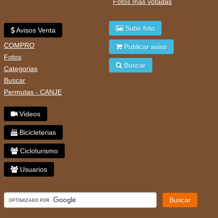
Fotos mas votadas
Subir foto
Avisos Venta
COMPRO
Publicar aviso
Fotos
Buscar
Categorias
Buscar
Permutas - CANJE
Videos
Bicicleterias
Cicloturismo
Usuarios
Buscar