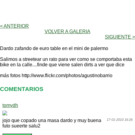
< ANTERIOR
VOLVER A GALERIA
SIGUIENTE >
Dardo zafando de euro table en el mini de palermo
Salimos a streetear un rato para ver como se comportaba esta
bike en la calle....finde que viene salen dirts a ver que dice
más fotos http://www.flickr.com/photos/agustinobarrio
COMENTARIOS
tomydh
jojo que copado una masa dardo y muy buena
17-01-2010 16:26
futo sueerte salu2