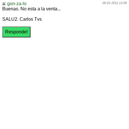
a:
gon-za-lo
26-01-2011 12:09
Buenas. No esta a la venta...
SALU2. Carlos Tvs