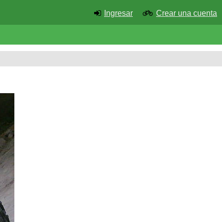
Ingresar
Crear una cuenta