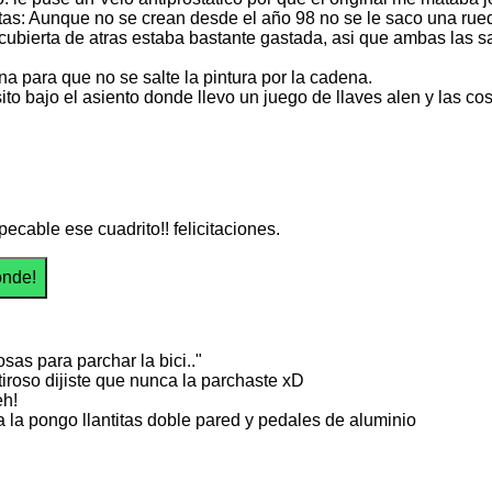
tas: Aunque no se crean desde el año 98 no se le saco una rued
 cubierta de atras estaba bastante gastada, asi que ambas las s
na para que no se salte la pintura por la cadena.
ito bajo el asiento donde llevo un juego de llaves alen y las cosa
ecable ese cuadrito!! felicitaciones.
osas para parchar la bici.."
iroso dijiste que nunca la parchaste xD
eh!
ia la pongo llantitas doble pared y pedales de aluminio