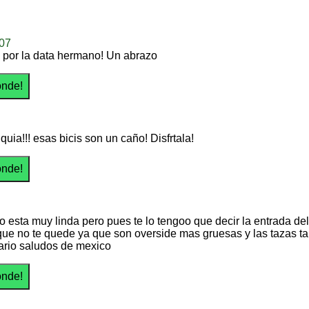
07
 por la data hermano! Un abrazo
quia!!! esas bicis son un caño! Disfrtala!
 esta muy linda pero pues te lo tengoo que decir la entrada del 
ue no te quede ya que son overside mas gruesas y las tazas ta
rio saludos de mexico