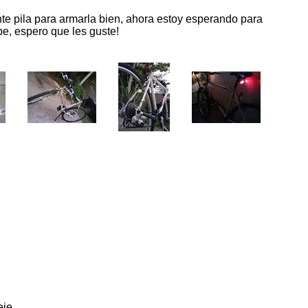
ante pila para armarla bien, ahora estoy esperando para
e, espero que les guste!
eje