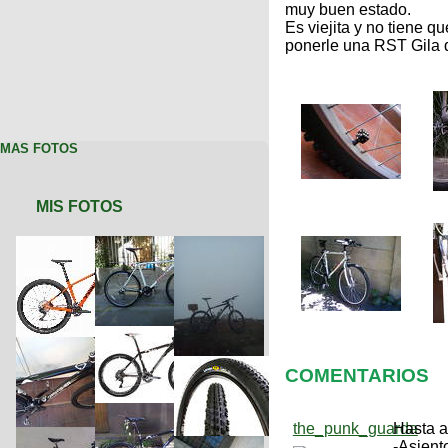
muy buen estado.
Es viejita y no tiene q
ponerle una RST Gila q
MAS FOTOS
MIS FOTOS
COMENTARIOS
the_punk_guarda
Hasta a
-Asient