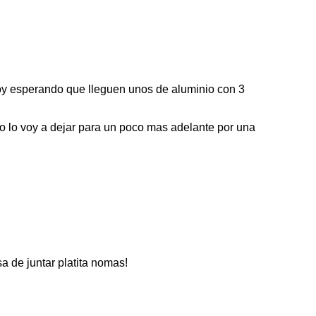
toy esperando que lleguen unos de aluminio con 3
ro lo voy a dejar para un poco mas adelante por una
a de juntar platita nomas!