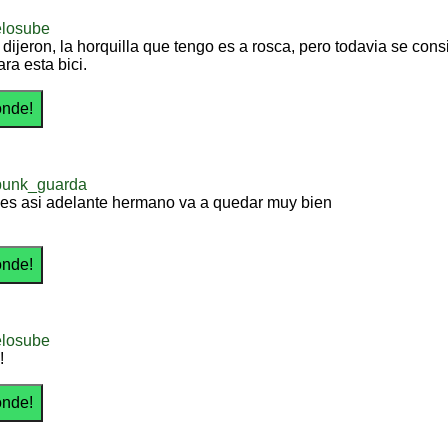
elosube
dijeron, la horquilla que tengo es a rosca, pero todavia se c
ra esta bici.
punk_guarda
 es asi adelante hermano va a quedar muy bien
elosube
!