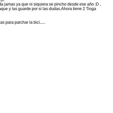
a jamas ya que ni siquiera se pincho desde ese año :D ,
aque y las guarde por si las dudas.Ahora tiene 2 Tioga
s para parchar la bici.....