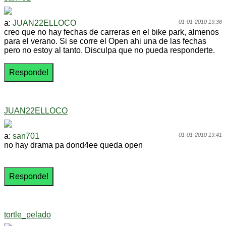
a:
JUAN22ELLOCO
01-01-2010 19:36
creo que no hay fechas de carreras en el bike park, almenos
para el verano. Si se corre el Open ahi una de las fechas
pero no estoy al tanto. Disculpa que no pueda responderte.
JUAN22ELLOCO
a:
san701
01-01-2010 19:41
no hay drama pa dond4ee queda open
tortle_pelado