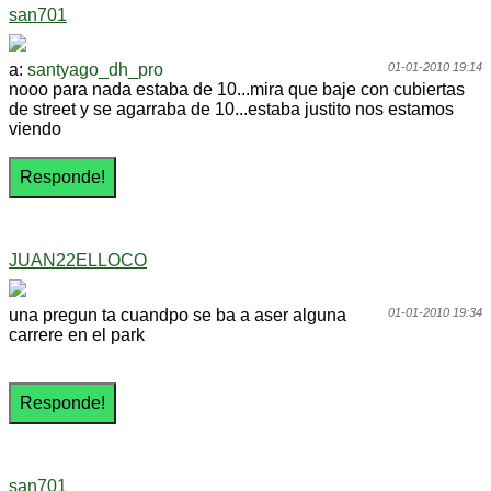
san701
a:
santyago_dh_pro
01-01-2010 19:14
nooo para nada estaba de 10...mira que baje con cubiertas
de street y se agarraba de 10...estaba justito nos estamos
viendo
JUAN22ELLOCO
una pregun ta cuandpo se ba a aser alguna
01-01-2010 19:34
carrere en el park
san701