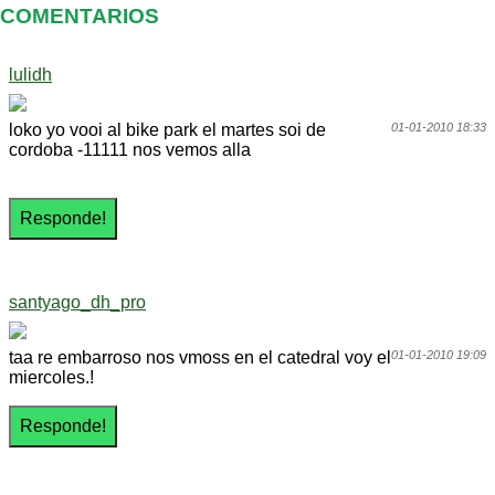
COMENTARIOS
lulidh
loko yo vooi al bike park el martes soi de
01-01-2010 18:33
cordoba -11111 nos vemos alla
santyago_dh_pro
taa re embarroso nos vmoss en el catedral voy el
01-01-2010 19:09
miercoles.!