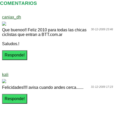
COMENTARIOS
caniax_dh
Que buenoo!! Feliz 2010 para todas las chicas
30-12-2009 23:46
ciclistas que entran a BTT.com.ar
Saludos.!
kali
Felicidades!!!! avisa cuando andes cerca.......
31-12-2009 17:23