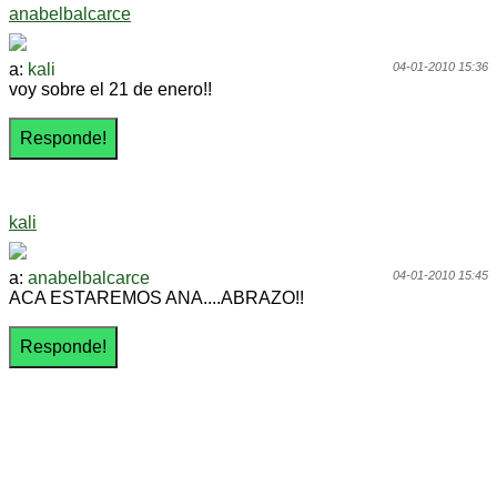
anabelbalcarce
a:
kali
04-01-2010 15:36
voy sobre el 21 de enero!!
kali
a:
anabelbalcarce
04-01-2010 15:45
ACA ESTAREMOS ANA....ABRAZO!!