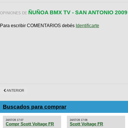
ÑUÑOA BMX TV - SAN ANTONIO 2009 
OPINIONES DE
Para escribir COMENTARIOS debés
Identificarte
ANTERIOR
Buscados para comprar
24/07/26 17:07
24/07/26 17:06
Compr Scott Voltage FR
Scott Voltage FR