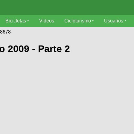
Bicicletas
Videos
Cicloturismo
Usuarios
58678
 2009 - Parte 2