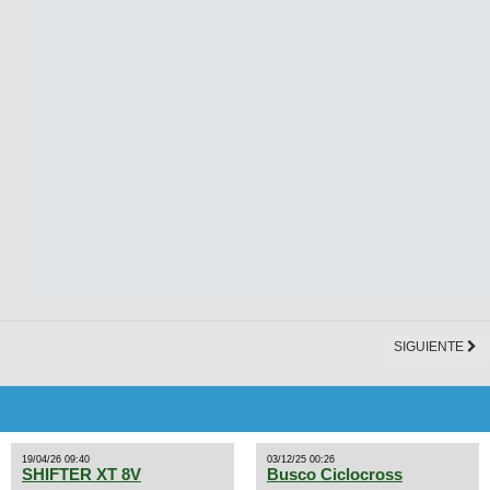
SIGUIENTE
19/04/26 09:40
03/12/25 00:26
SHIFTER XT 8V
Busco Ciclocross