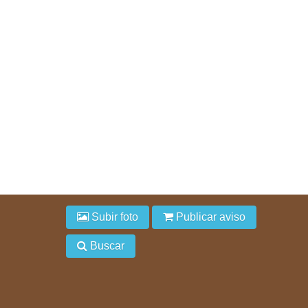
Subir foto
Publicar aviso
Buscar