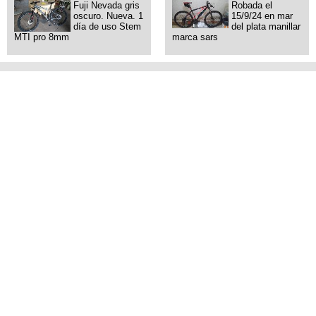
Fuji Nevada gris
Robada el
oscuro. Nueva. 1
15/9/24 en mar
día de uso Stem
del plata manillar
MTI pro 8mm
marca sars