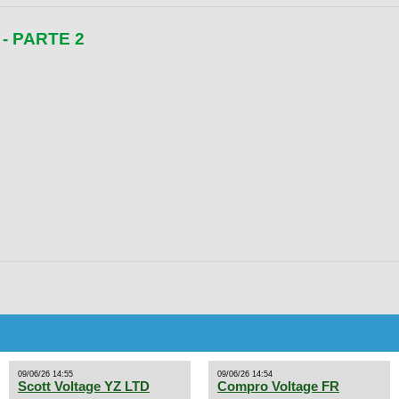
- PARTE 2
09/06/26 14:55
09/06/26 14:54
Scott Voltage YZ LTD
Compro Voltage FR