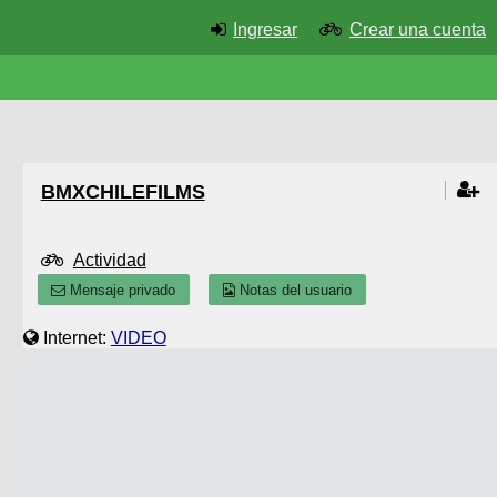
Ingresar
Crear una cuenta
BMXCHILEFILMS
Actividad
Mensaje privado
Notas del usuario
Internet:
VIDEO