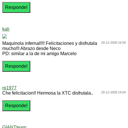
kali
Maquinola infernal!!!! Felicitaciones y disfrutala
29-12-2009 16:59
mucho!!! Abrazo desde Neco
PD: similar a la de mi amigo Marcelo
rp1977
Che felicitacion!! Hermosa la XTC disfrutala..
29-12-2009 19:04
GIANTteam