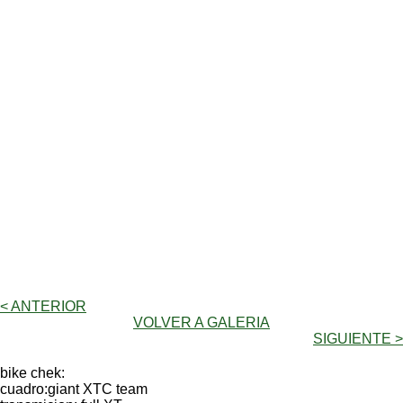
< ANTERIOR
VOLVER A GALERIA
SIGUIENTE >
bike chek:
cuadro:giant XTC team