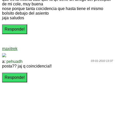
de mi cole, muy buena
nose porque tanta coicidencia que hasta tiene el mismo
bolsito debajo del asiento
jaja saludos
maxitrek
a:
pehuadh
03-01-2010 13:37
posta?? jaj q coincidencia!!