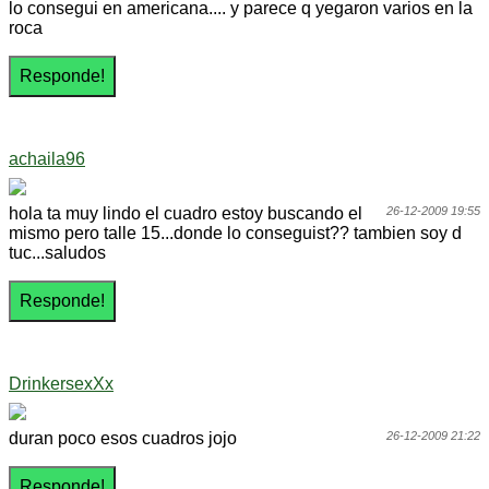
lo consegui en americana.... y parece q yegaron varios en la
roca
achaila96
hola ta muy lindo el cuadro estoy buscando el
26-12-2009 19:55
mismo pero talle 15...donde lo conseguist?? tambien soy d
tuc...saludos
DrinkersexXx
duran poco esos cuadros jojo
26-12-2009 21:22