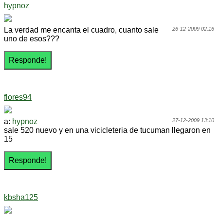
hypnoz
La verdad me encanta el cuadro, cuanto sale
26-12-2009 02:16
uno de esos???
flores94
a:
hypnoz
27-12-2009 13:10
sale 520 nuevo y en una vicicleteria de tucuman llegaron en
15
kbsha125