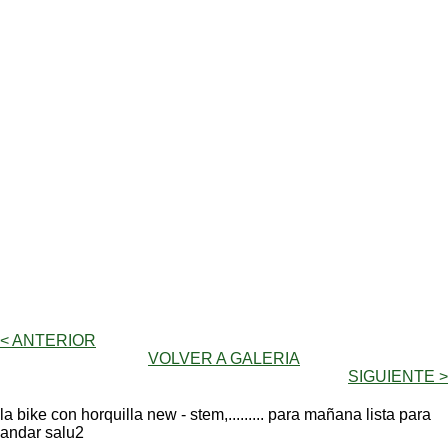
< ANTERIOR
VOLVER A GALERIA
SIGUIENTE >
la bike con horquilla new - stem,......... para mañana lista para
andar salu2