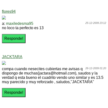
flores94
a:
maxiledesma95
25-12-2009 23:12
no loco ta perfecto es 13
JACKTARA
compa cuando nesecites cubiertas me avisas q
26-12-2009 01:20
dispongo de muchas(jactara@hotmail.com), saudos y la
verdad q esta bueno el cuadrito vendo uno similar y es 13.5
muy parecido y muy reforzado , saludos,"JACKTARA"