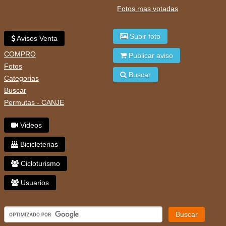
Fotos mas votadas
Subir foto
Avisos Venta
COMPRO
Publicar aviso
Fotos
Buscar
Categorias
Buscar
Permutas - CANJE
Videos
Bicicleterias
Cicloturismo
Usuarios
Buscar