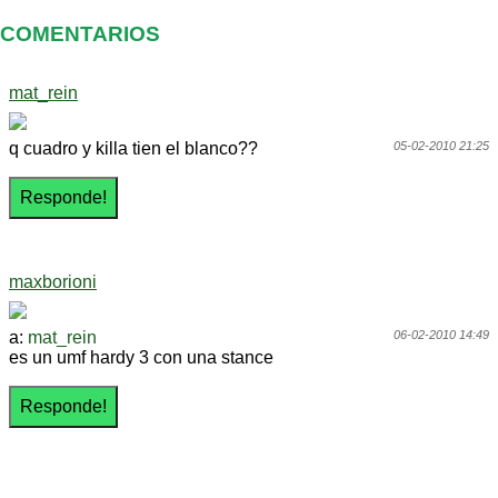
COMENTARIOS
mat_rein
q cuadro y killa tien el blanco??
05-02-2010 21:25
maxborioni
a:
mat_rein
06-02-2010 14:49
es un umf hardy 3 con una stance