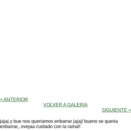
< ANTERIOR
VOLVER A GALERIA
SIGUIENTE >
jajaj y bue nos queriamos enbarrar jajaj! bueno se queria
enbarrar,, ovejaa cuidado con la rama!!