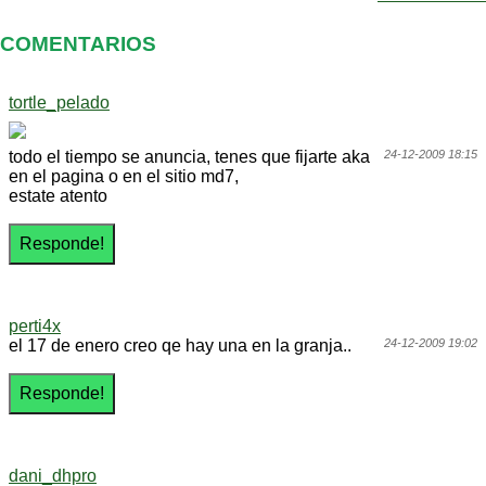
COMENTARIOS
tortle_pelado
todo el tiempo se anuncia, tenes que fijarte aka
24-12-2009 18:15
en el pagina o en el sitio md7,
estate atento
perti4x
el 17 de enero creo qe hay una en la granja..
24-12-2009 19:02
dani_dhpro