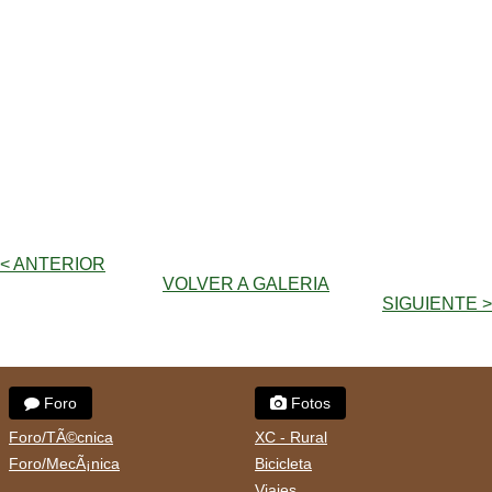
< ANTERIOR
VOLVER A GALERIA
SIGUIENTE >
Foro
Fotos
Foro/TÃ©cnica
XC - Rural
Foro/MecÃ¡nica
Bicicleta
Viajes