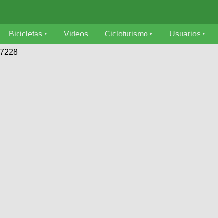
Bicicletas
Videos
Cicloturismo
Usuarios
57228