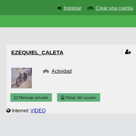
Ingresar
Crear una cuenta
EZEQUIEL_CALETA
Actividad
Mensaje privado
Notas del usuario
Internet:
VIDEO