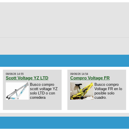
09/06/26 14:55
09/06/26 14:54
Scott Voltage YZ LTD
Compro Voltage FR
Busco compro
Busco compro
scott voltage YZ
Voltage FR en lo
solo LTD o con
posible solo
corredera
cuadro.