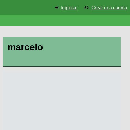
Ingresar
Crear una cuenta
marcelo