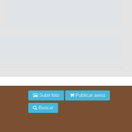
Subir foto
Publicar aviso
Buscar