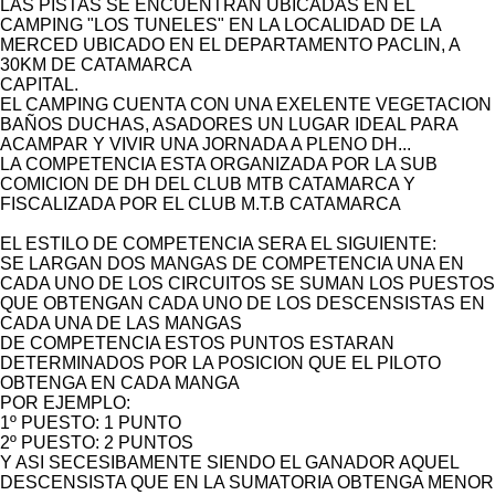
LAS PISTAS SE ENCUENTRAN UBICADAS EN EL
CAMPING "LOS TUNELES" EN LA LOCALIDAD DE LA
MERCED UBICADO EN EL DEPARTAMENTO PACLIN, A
30KM DE CATAMARCA
CAPITAL.
EL CAMPING CUENTA CON UNA EXELENTE VEGETACION
BAÑOS DUCHAS, ASADORES UN LUGAR IDEAL PARA
ACAMPAR Y VIVIR UNA JORNADA A PLENO DH...
LA COMPETENCIA ESTA ORGANIZADA POR LA SUB
COMICION DE DH DEL CLUB MTB CATAMARCA Y
FISCALIZADA POR EL CLUB M.T.B CATAMARCA
EL ESTILO DE COMPETENCIA SERA EL SIGUIENTE:
SE LARGAN DOS MANGAS DE COMPETENCIA UNA EN
CADA UNO DE LOS CIRCUITOS SE SUMAN LOS PUESTOS
QUE OBTENGAN CADA UNO DE LOS DESCENSISTAS EN
CADA UNA DE LAS MANGAS
DE COMPETENCIA ESTOS PUNTOS ESTARAN
DETERMINADOS POR LA POSICION QUE EL PILOTO
OBTENGA EN CADA MANGA
POR EJEMPLO:
1º PUESTO: 1 PUNTO
2º PUESTO: 2 PUNTOS
Y ASI SECESIBAMENTE SIENDO EL GANADOR AQUEL
DESCENSISTA QUE EN LA SUMATORIA OBTENGA MENOR