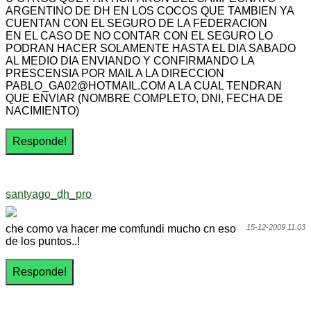
ARGENTINO DE DH EN LOS COCOS QUE TAMBIEN YA
CUENTAN CON EL SEGURO DE LA FEDERACION
EN EL CASO DE NO CONTAR CON EL SEGURO LO
PODRAN HACER SOLAMENTE HASTA EL DIA SABADO
AL MEDIO DIA ENVIANDO Y CONFIRMANDO LA
PRESCENSIA POR MAIL A LA DIRECCION
PABLO_GA02@HOTMAIL.COM A LA CUAL TENDRAN
QUE ENVIAR (NOMBRE COMPLETO, DNI, FECHA DE
NACIMIENTO)
santyago_dh_pro
che como va hacer me comfundi mucho cn eso
15-12-2009 11:03
de los puntos..!