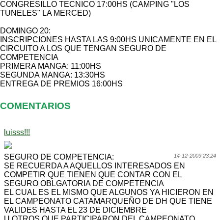
CONGRESILLO TECNICO 17:00HS (CAMPING "LOS
TUNELES" LA MERCED)
DOMINGO 20:
INSCRIPCIONES HASTA LAS 9:00HS UNICAMENTE EN EL
CIRCUITO A LOS QUE TENGAN SEGURO DE
COMPETENCIA
PRIMERA MANGA: 11:00HS
SEGUNDA MANGA: 13:30HS
ENTREGA DE PREMIOS 16:00HS
COMENTARIOS
luisss!!!
SEGURO DE COMPETENCIA:
14-12-2009 23:24
SE RECUERDA A AQUELLOS INTERESADOS EN
COMPETIR QUE TIENEN QUE CONTAR CON EL
SEGURO OBLGATORIA DE COMPETENCIA
EL CUAL ES EL MISMO QUE ALGUNOS YA HICIERON EN
EL CAMPEONATO CATAMARQUEÑO DE DH QUE TIENE
VALIDES HASTA EL 23 DE DICIEMBRE
U OTROS QUE PARTICIPARON DEL CAMPEONATO