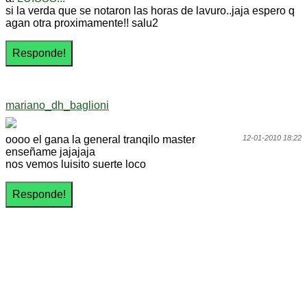
si la verda que se notaron las horas de lavuro..jaja espero q
agan otra proximamente!! salu2
mariano_dh_baglioni
oooo el gana la general tranqilo master
12-01-2010 18:22
enseñame jajajaja
nos vemos luisito suerte loco