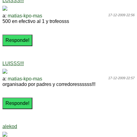
LUISSS!!!
a:
matias-kpo-mas
17-12-2009 22:56
500 en efectivo al 1 y trofeosss
LUISSS!!!
a:
matias-kpo-mas
17-12-2009 22:57
organisado por padres y corredoressssss!!!
alekod