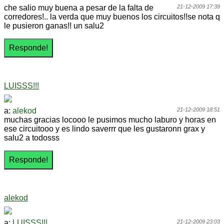
che salio muy buena a pesar de la falta de
21-12-2009 17:39
corredores!.. la verda que muy buenos los circuitos!!se nota q
le pusieron ganas!! un salu2
LUISSS!!!
a:
alekod
21-12-2009 18:51
muchas gracias locooo le pusimos mucho laburo y horas en
ese circuitooo y es lindo saverrr que les gustaronn grax y
salu2 a todosss
alekod
a:
LUISSS!!!
21-12-2009 23:03