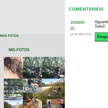
COMENTARIOS
emagno
Aguante
Salu2.
05-02-2011 23:54
MAS FOTOS
MIS FOTOS