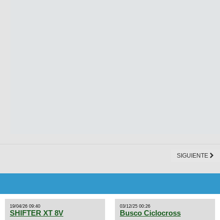
SIGUIENTE
19/04/26 09:40
03/12/25 00:26
SHIFTER XT 8V
Busco Ciclocross