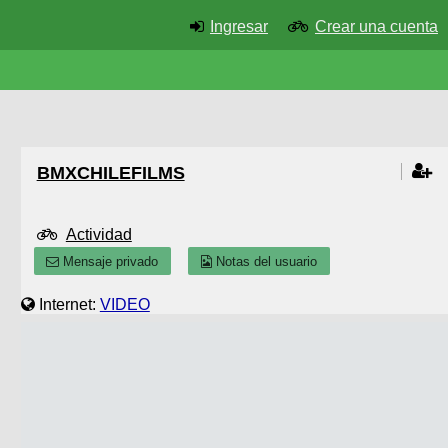
Ingresar
Crear una cuenta
BMXCHILEFILMS
Actividad
Mensaje privado
Notas del usuario
Internet:
VIDEO