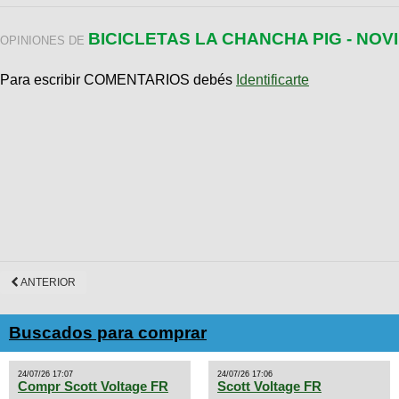
BICICLETAS LA CHANCHA PIG - NOV
OPINIONES DE
Para escribir COMENTARIOS debés
Identificarte
ANTERIOR
Buscados para comprar
24/07/26 17:07
24/07/26 17:06
Compr Scott Voltage FR
Scott Voltage FR