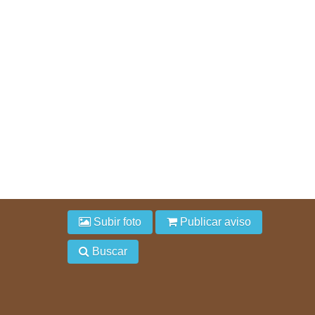
Subir foto
Publicar aviso
Buscar