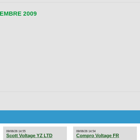
IEMBRE 2009
09/06/26 14:55
09/06/26 14:54
Scott Voltage YZ LTD
Compro Voltage FR