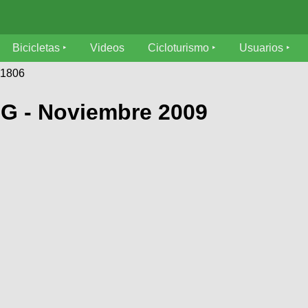
Bicicletas
Videos
Cicloturismo
Usuarios
51806
 - Noviembre 2009