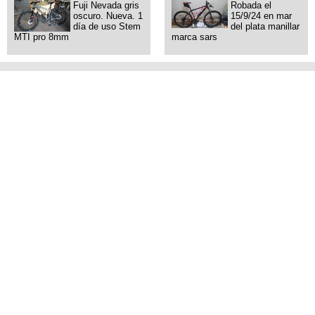
Fuji Nevada gris
Robada el
oscuro. Nueva. 1
15/9/24 en mar
día de uso Stem
del plata manillar
MTI pro 8mm
marca sars