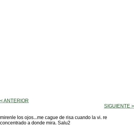
< ANTERIOR
SIGUIENTE >
mirenle los ojos...me cague de risa cuando la vi. re
concentrado a donde mira. Salu2