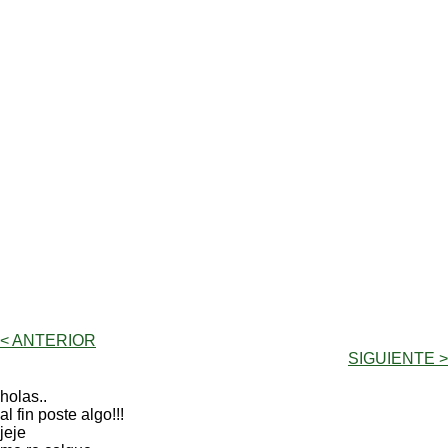
< ANTERIOR
SIGUIENTE >
holas..
al fin poste algo!!!
jeje