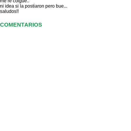
me re colgue..
ni idea si la postiaron pero bue...
saludos!!
COMENTARIOS