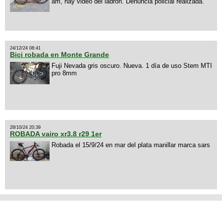
am, hay video del ladrón. Denuncia policial realizada.
24/12/24 08:41
Bici robada en Monte Grande
Fuji Nevada gris oscuro. Nueva. 1 día de uso Stem MTI
pro 8mm
28/10/24 20:39
ROBADA vairo xr3.8 r29 1er
Robada el 15/9/24 en mar del plata manillar marca sars