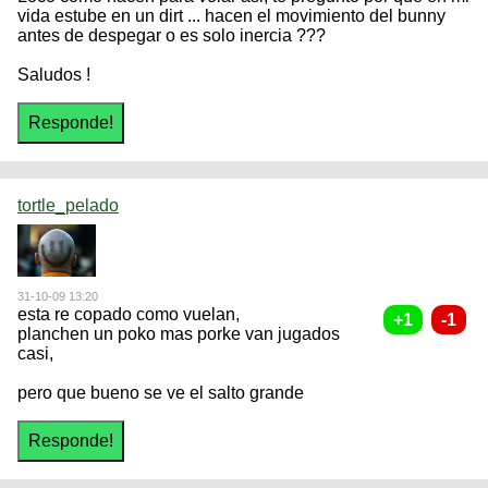
vida estube en un dirt ... hacen el movimiento del bunny
antes de despegar o es solo inercia ???
Saludos !
tortle_pelado
31-10-09 13:20
esta re copado como vuelan,
planchen un poko mas porke van jugados
casi,
pero que bueno se ve el salto grande