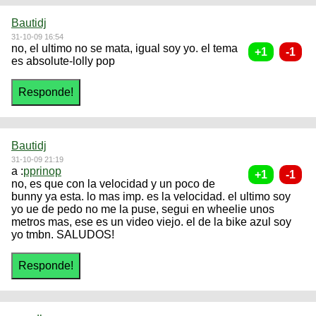
Bautidj
31-10-09 16:54
no, el ultimo no se mata, igual soy yo. el tema
es absolute-lolly pop
Bautidj
31-10-09 21:19
a :
pprinop
no, es que con la velocidad y un poco de
bunny ya esta. lo mas imp. es la velocidad. el ultimo soy
yo ue de pedo no me la puse, segui en wheelie unos
metros mas, ese es un video viejo. el de la bike azul soy
yo tmbn. SALUDOS!