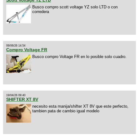
Scott Voltage YZ LTD
Busco compro scott voltage YZ solo LTD o con
corredera
09/06/26 14:54
Compro Voltage FR
Busco compro Voltage FR en lo posible solo cuadro.
19/04/26 09:40
SHIFTER XT 8V
necesito esta manija/shifter XT 8V que este perfecto,
tambien pata de cambio igual modelo