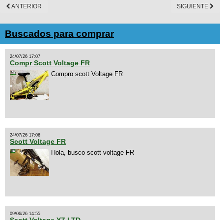
ANTERIOR
SIGUIENTE
Buscados para comprar
24/07/26 17:07
Compr Scott Voltage FR
Compro scott Voltage FR
24/07/26 17:06
Scott Voltage FR
Hola, busco scott voltage FR
09/06/26 14:55