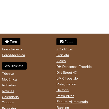
Foro
Fotos
Foro/Técnica
XC - Rural
Foro/Mecánica
Bicicleta
Viajes
Bicicleta
DH Descenso Freeride
Dirt Street 4X
Técnica
BMX freestyle
Mecánica
Ruta, triatlon
Robadas
De todo
Noticias
Retro Bikes
Calendario
Enduro-All mountain
Tandem
Ranking
Freerider