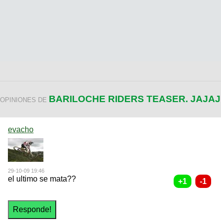
BARILOCHE RIDERS TEASER. JAJAJ
OPINIONES DE
evacho
29-10-09 19:46
el ultimo se mata??