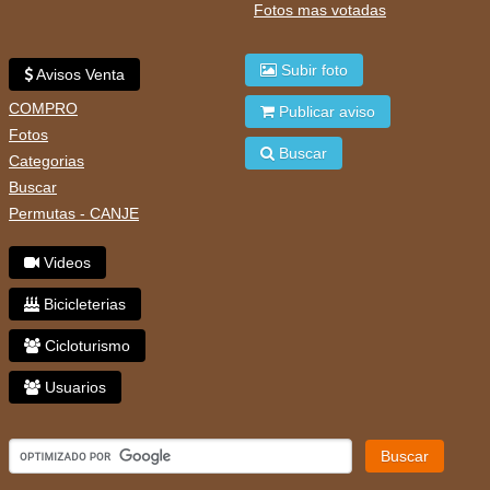
Fotos mas votadas
Subir foto
Avisos Venta
COMPRO
Publicar aviso
Fotos
Buscar
Categorias
Buscar
Permutas - CANJE
Videos
Bicicleterias
Cicloturismo
Usuarios
Buscar