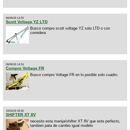
09/06/26 14:55
Scott Voltage YZ LTD
Busco compro scott voltage YZ solo LTD o con
corredera
09/06/26 14:54
Compro Voltage FR
Busco compro Voltage FR en lo posible solo cuadro.
19/04/26 09:40
SHIFTER XT 8V
necesito esta manija/shifter XT 8V que este perfecto,
tambien pata de cambio igual modelo