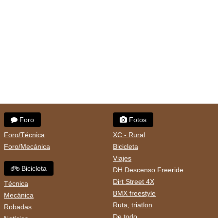
Foro
Fotos
Foro/Técnica
XC - Rural
Foro/Mecánica
Bicicleta
Viajes
Bicicleta
DH Descenso Freeride
Dirt Street 4X
Técnica
BMX freestyle
Mecánica
Ruta, triatlon
Robadas
De todo