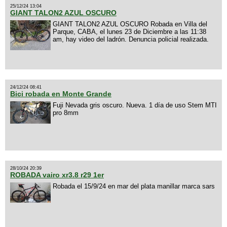
25/12/24 13:04
GIANT TALON2 AZUL OSCURO
GIANT TALON2 AZUL OSCURO Robada en Villa del
Parque, CABA, el lunes 23 de Diciembre a las 11:38
am, hay video del ladrón. Denuncia policial realizada.
24/12/24 08:41
Bici robada en Monte Grande
Fuji Nevada gris oscuro. Nueva. 1 día de uso Stem MTI
pro 8mm
28/10/24 20:39
ROBADA vairo xr3.8 r29 1er
Robada el 15/9/24 en mar del plata manillar marca sars