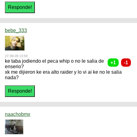
bebe_333
27-09-09 13:59
ke taba jodiendo el peca whip o no le salia de
enserio?
xk me dijieron ke era alto raider y lo vi ai ke no le salia
nada?
naachobmx