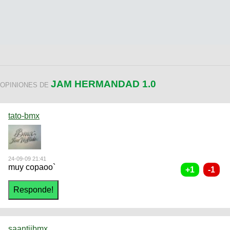
JAM HERMANDAD 1.0
OPINIONES DE
tato-bmx
24-09-09 21:41
muy copaoo`
saantiibmx