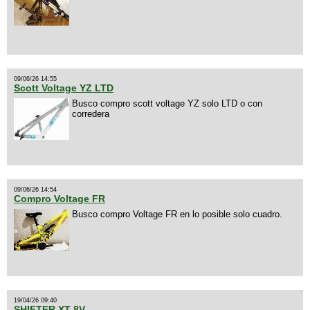
09/06/26 14:55
Scott Voltage YZ LTD
Busco compro scott voltage YZ solo LTD o con
corredera
09/06/26 14:54
Compro Voltage FR
Busco compro Voltage FR en lo posible solo cuadro.
19/04/26 09:40
SHIFTER XT 8V