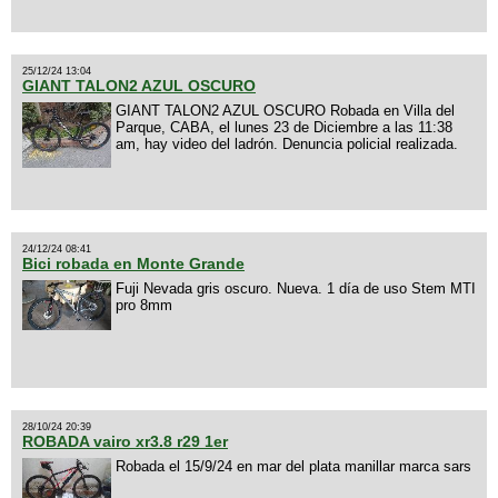
25/12/24 13:04
GIANT TALON2 AZUL OSCURO
GIANT TALON2 AZUL OSCURO Robada en Villa del
Parque, CABA, el lunes 23 de Diciembre a las 11:38
am, hay video del ladrón. Denuncia policial realizada.
24/12/24 08:41
Bici robada en Monte Grande
Fuji Nevada gris oscuro. Nueva. 1 día de uso Stem MTI
pro 8mm
28/10/24 20:39
ROBADA vairo xr3.8 r29 1er
Robada el 15/9/24 en mar del plata manillar marca sars