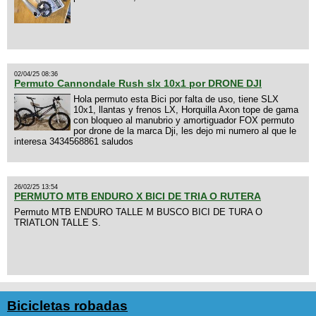
02/04/25 08:36
Permuto Cannondale Rush slx 10x1 por DRONE DJI
Hola permuto esta Bici por falta de uso, tiene SLX
10x1, llantas y frenos LX, Horquilla Axon tope de gama
con bloqueo al manubrio y amortiguador FOX permuto
por drone de la marca Dji, les dejo mi numero al que le
interesa 3434568861 saludos
26/02/25 13:54
PERMUTO MTB ENDURO X BICI DE TRIA O RUTERA
Permuto MTB ENDURO TALLE M BUSCO BICI DE TURA O
TRIATLON TALLE S.
Bicicletas robadas