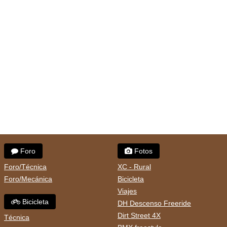
Foro
Fotos
Foro/Técnica
XC - Rural
Foro/Mecánica
Bicicleta
Viajes
Bicicleta
DH Descenso Freeride
Dirt Street 4X
Técnica