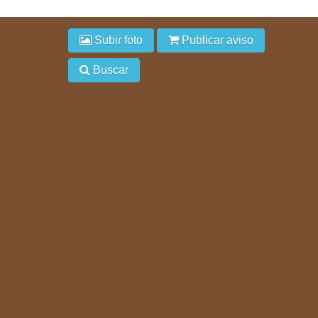
Subir foto
Publicar aviso
Buscar