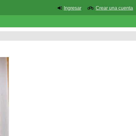
Ingresar
Crear una cuenta