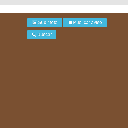
Subir foto
Publicar aviso
Buscar