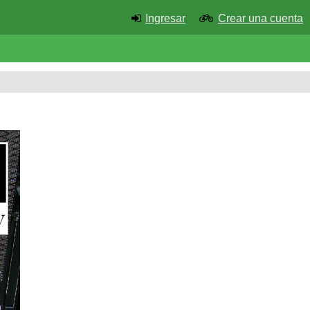
Ingresar
Crear una cuenta