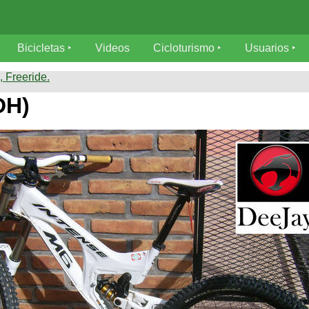
Bicicletas
Videos
Cicloturismo
Usuarios
 Freeride.
DH)