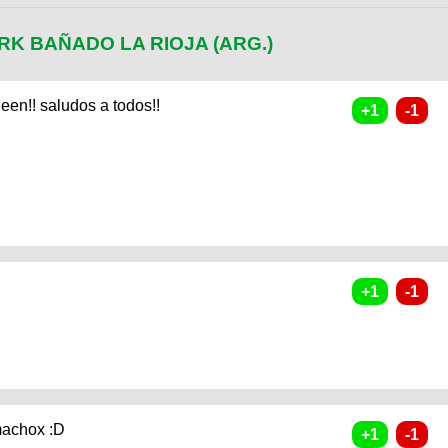
K BAÑADO LA RIOJA (ARG.)
een!! saludos a todos!!
 machox :D