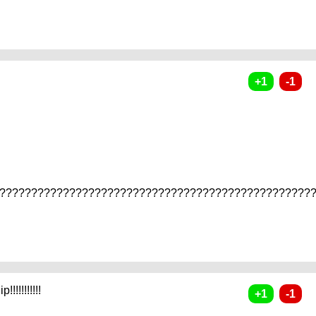
??????????????????????????????????????????????????
!!!!!!!!!!