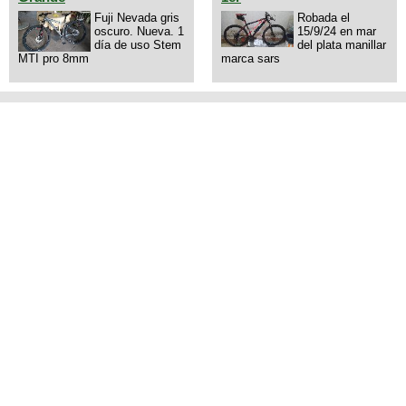
Fuji Nevada gris
Robada el
oscuro. Nueva. 1
15/9/24 en mar
día de uso Stem
del plata manillar
MTI pro 8mm
marca sars