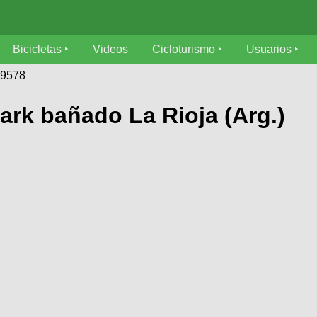
Bicicletas
Videos
Cicloturismo
Usuarios
19578
ark bañado La Rioja (Arg.)