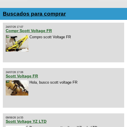
Buscados para comprar
24/07/26 17:07
Compr Scott Voltage FR
Compro scott Voltage FR
24/07/26 17:06
Scott Voltage FR
Hola, busco scott voltage FR
09/06/26 14:55
Scott Voltage YZ LTD