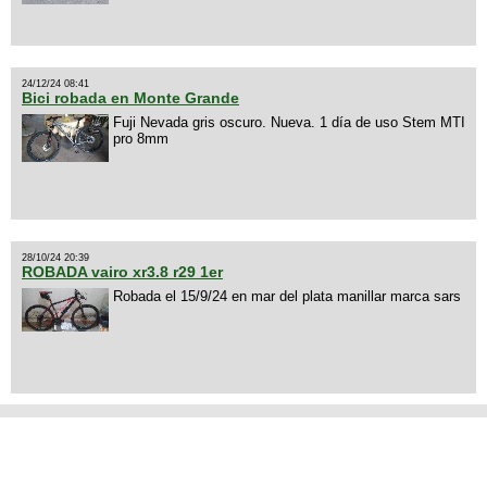
24/12/24 08:41
Bici robada en Monte Grande
Fuji Nevada gris oscuro. Nueva. 1 día de uso Stem MTI
pro 8mm
28/10/24 20:39
ROBADA vairo xr3.8 r29 1er
Robada el 15/9/24 en mar del plata manillar marca sars