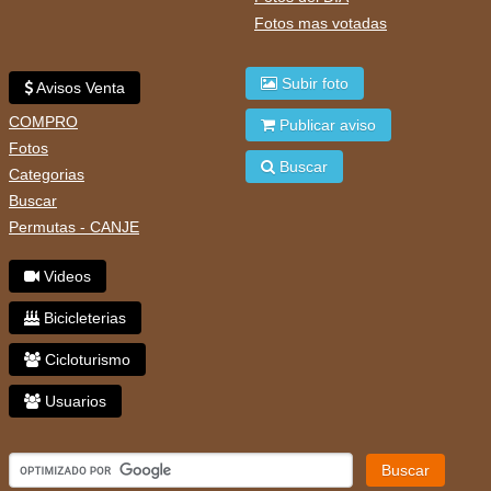
Fotos mas votadas
Subir foto
Avisos Venta
COMPRO
Publicar aviso
Fotos
Buscar
Categorias
Buscar
Permutas - CANJE
Videos
Bicicleterias
Cicloturismo
Usuarios
Buscar