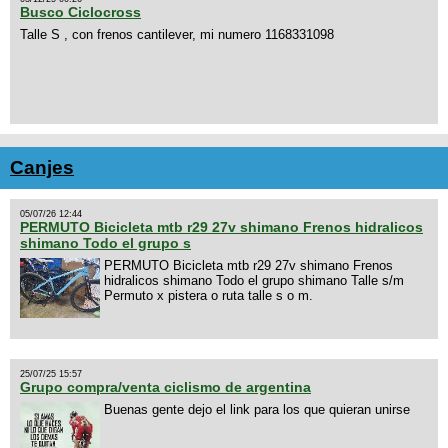
Busco Ciclocross
Talle S , con frenos cantilever, mi numero 1168331098
Canjes
05/07/26 12:44
PERMUTO Bicicleta mtb r29 27v shimano Frenos hidralicos
shimano Todo el grupo s
PERMUTO Bicicleta mtb r29 27v shimano Frenos
hidralicos shimano Todo el grupo shimano Talle s/m
Permuto x pistera o ruta talle s o m.
25/07/25 15:57
Grupo compra/venta ciclismo de argentina
Buenas gente dejo el link para los que quieran unirse