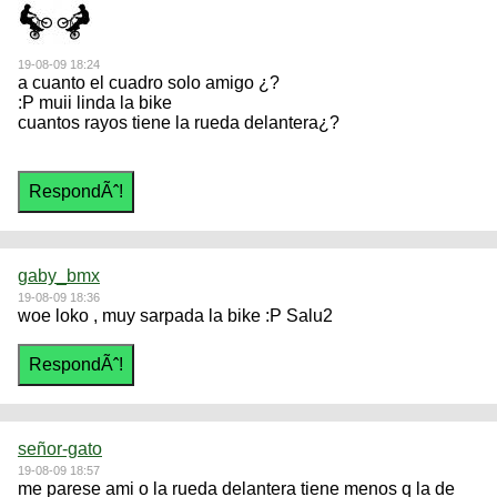
19-08-09 18:24
a cuanto el cuadro solo amigo ¿?
:P muii linda la bike
cuantos rayos tiene la rueda delantera¿?
gaby_bmx
19-08-09 18:36
woe loko , muy sarpada la bike :P Salu2
señor-gato
19-08-09 18:57
me parese ami o la rueda delantera tiene menos q la de