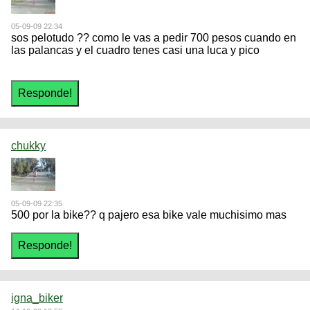
05-09-09 22:34
sos pelotudo ?? como le vas a pedir 700 pesos cuando en
las palancas y el cuadro tenes casi una luca y pico
chukky
05-09-09 22:35
500 por la bike?? q pajero esa bike vale muchisimo mas
igna_biker