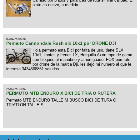
Cambio por platos y palancas de ruta similar calidad. El
plato es nuevo, a medida.
02/04/25 08:36
Permuto Cannondale Rush slx 10x1 por DRONE DJI
Hola permuto esta Bici por falta de uso, tiene SLX
10x1, llantas y frenos LX, Horquilla Axon tope de gama
con bloqueo al manubrio y amortiguador FOX permuto
por drone de la marca Dji, les dejo mi numero al que le
interesa 3434568861 saludos
26/02/25 13:54
PERMUTO MTB ENDURO X BICI DE TRIA O RUTERA
Permuto MTB ENDURO TALLE M BUSCO BICI DE TURA O
TRIATLON TALLE S.