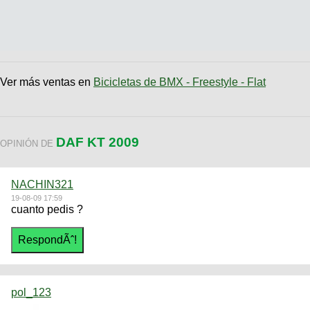
Ver más ventas en
Bicicletas de BMX - Freestyle - Flat
DAF KT 2009
OPINIÓN DE
NACHIN321
19-08-09 17:59
cuanto pedis ?
pol_123