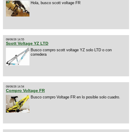
Hola, busco scott voltage FR
09/06/26 14:55
Scott Voltage YZ LTD
Busco compro scott voltage YZ solo LTD o con
corredera
09/06/26 14:54
Compro Voltage FR
Busco compro Voltage FR en lo posible solo cuadro.