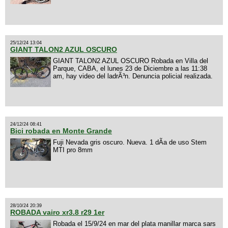
25/12/24 13:04
GIANT TALON2 AZUL OSCURO
GIANT TALON2 AZUL OSCURO Robada en Villa del
Parque, CABA, el lunes 23 de Diciembre a las 11:38
am, hay video del ladrÃ³n. Denuncia policial realizada.
24/12/24 08:41
Bici robada en Monte Grande
Fuji Nevada gris oscuro. Nueva. 1 dÃ­a de uso Stem
MTI pro 8mm
28/10/24 20:39
ROBADA vairo xr3.8 r29 1er
Robada el 15/9/24 en mar del plata manillar marca sars