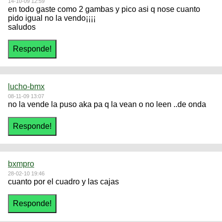
14-10-09 12:59
en todo gaste como 2 gambas y pico asi q nose cuanto
pido igual no la vendo¡¡¡¡
saludos
lucho-bmx
08-11-09 13:07
no la vende la puso aka pa q la vean o no leen ..de onda
bxmpro
28-02-10 19:46
cuanto por el cuadro y las cajas