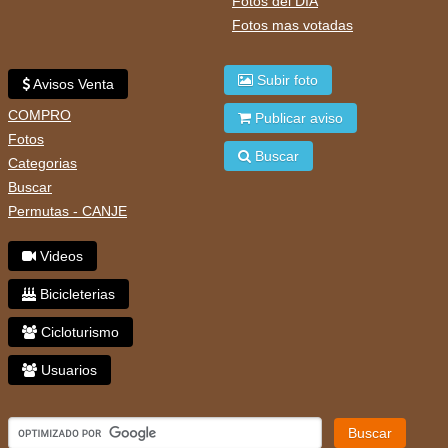
Fotos del DIA
Fotos mas votadas
Subir foto
Avisos Venta
COMPRO
Publicar aviso
Fotos
Buscar
Categorias
Buscar
Permutas - CANJE
Videos
Bicicleterias
Cicloturismo
Usuarios
Buscar