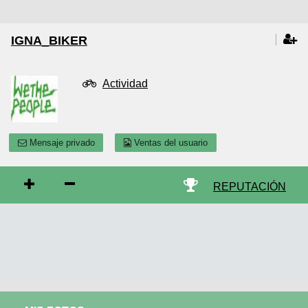
IGNA_BIKER
Actividad
Mensaje privado
Ventas del usuario
REPUTACIÓN