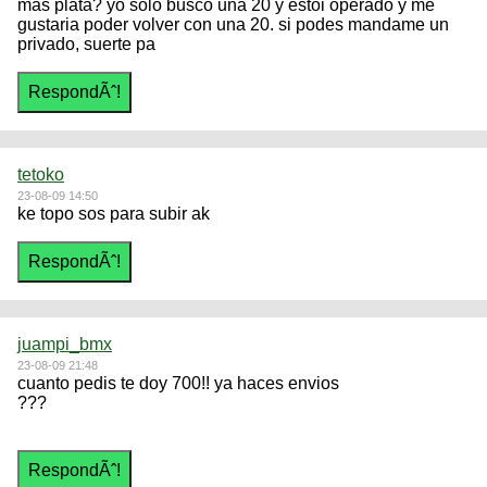
mas plata? yo solo busco una 20 y estoi operado y me
gustaria poder volver con una 20. si podes mandame un
privado, suerte pa
tetoko
23-08-09 14:50
ke topo sos para subir ak
juampi_bmx
23-08-09 21:48
cuanto pedis te doy 700!! ya haces envios
???