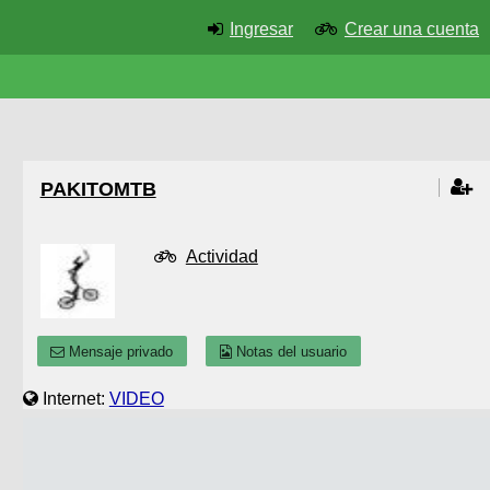
Ingresar
Crear una cuenta
PAKITOMTB
Actividad
Mensaje privado
Notas del usuario
Internet:
VIDEO