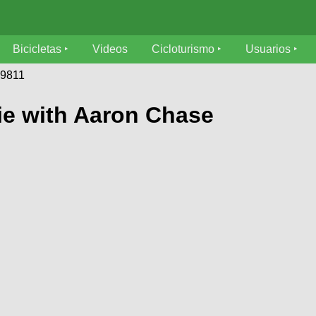
Bicicletas
Videos
Cicloturismo
Usuarios
09811
ie with Aaron Chase