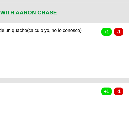
E WITH AARON CHASE
 de un quacho(calculo yo, no lo conosco)