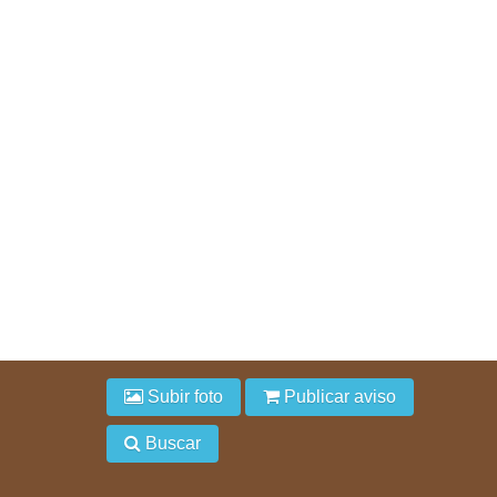
Subir foto
Publicar aviso
Buscar