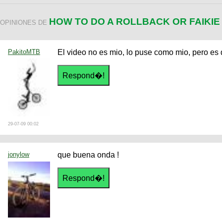
HOW TO DO A ROLLBACK OR FAIKI
OPINIONES DE
PakitoMTB
El video no es mio, lo puse como mio, pero es
29-07-09 00:02
jonylow
que buena onda !