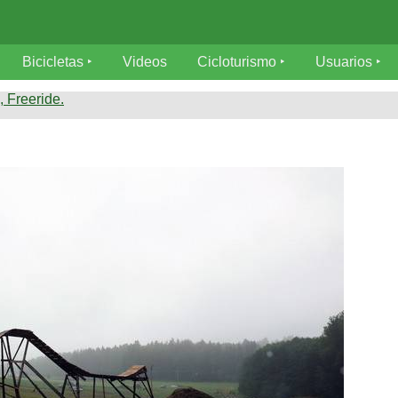
Bicicletas
Videos
Cicloturismo
Usuarios
 Freeride.
om